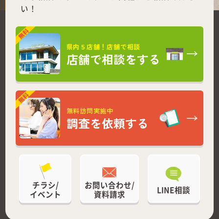
い！
県内５店舗！店舗で相談
店舗で相談をする
無料訪問実施中
調査を依頼する
チラシ/
お問い合わせ/
LINE相談
イベント
資料請求