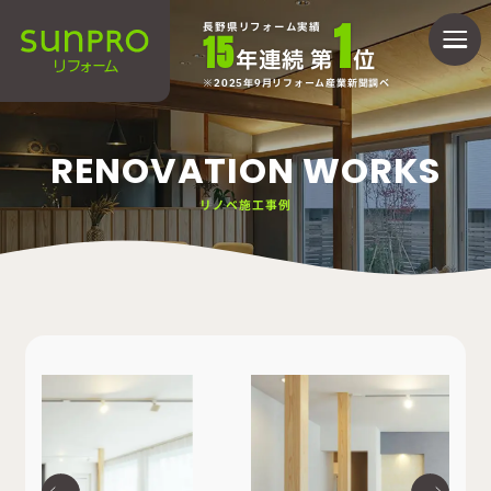
1
長野県リフォーム実績
15
年連続 第
位
2025年9月リフォーム産業新聞調べ
RENOVATION WORKS
リノベ施工事例