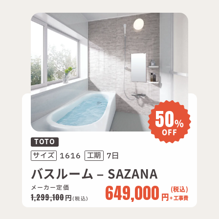
50
%
OFF
TOTO
1616
7日
サイズ
工期
バスルーム – SAZANA
649,000
メーカー定価
円
1,299,100
円
+ 工事費
(税込)