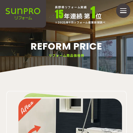
1
長野県リフォーム実績
15
年連続 第
位
2025年9月リフォーム産業新聞調べ
REFORM PRICE
リフォーム商品価格例