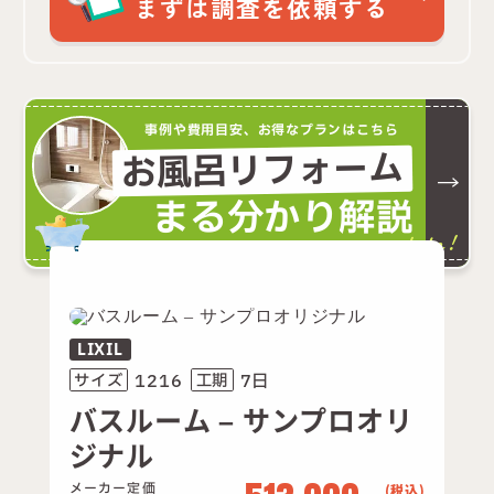
まずは調査を依頼する
事例や費用目安、お得なプランはこちら
お風呂リフォーム
まる分かり解説
complete!
LIXIL
1216
7日
サイズ
工期
バスルーム – サンプロオリ
ジナル
メーカー定価