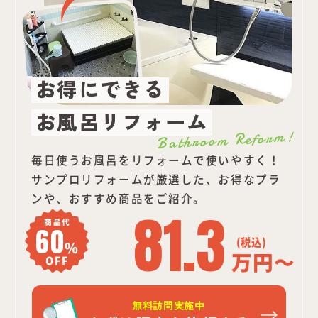
お得にできる
お風呂リフォーム
Bathroom Reform!
毎日使うお風呂をリフォームで使いやすく！
サンプロリフォームが厳選した、お得なプラ
ンや、おすすめ商品をご紹介。
81.3
商品代
60
%
万円～
OFF
無料訪問実施中