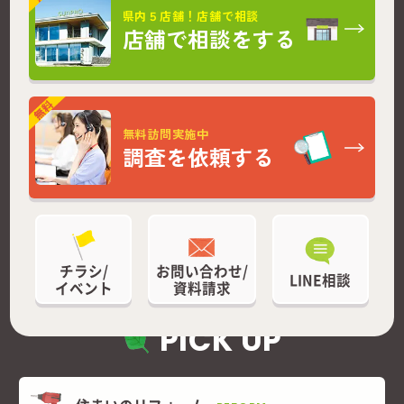
県内５店舗！店舗で相談
店舗で相談をする
無料訪問実施中
調査を依頼する
チラシ/
お問い合わせ/
LINE相談
イベント
資料請求
PICK UP