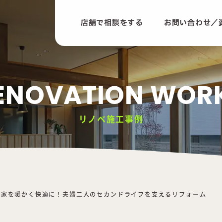
店舗で相談をする
お問い合わせ／
ENOVATION WOR
リノベ施工事例
の家を暖かく快適に！夫婦二人のセカンドライフを支えるリフォーム