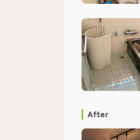
After