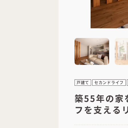
戸建て
セカンドライフ
築55年の
フを支える