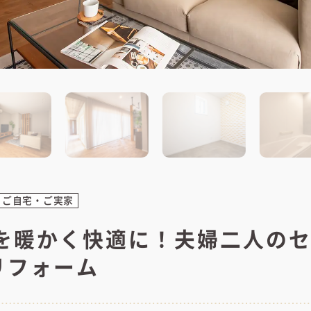
ご自宅・ご実家
家を暖かく快適に！夫婦二人の
リフォーム