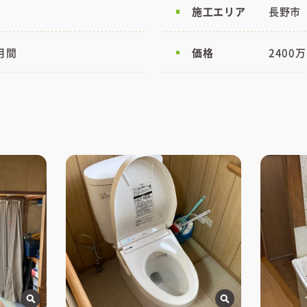
施工エリア
長野市
月間
価格
2400