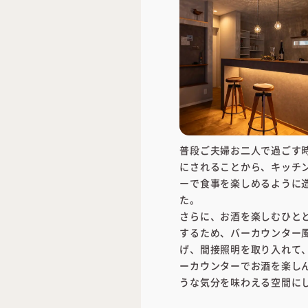
普段ご夫婦お二人で過ごす
にされることから、キッチ
ーで食事を楽しめるように
た。
さらに、お酒を楽しむひと
するため、バーカウンター
げ、間接照明を取り入れて
ーカウンターでお酒を楽し
うな気分を味わえる空間に