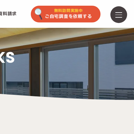
無料訪問実施中
資料請求
ご自宅調査を依頼する
KS