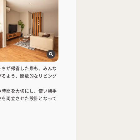
たちが帰省した際も、みんな
げるよう、開放的なリビング
う時間を大切にし、使い勝手
さを両立させた設計となって