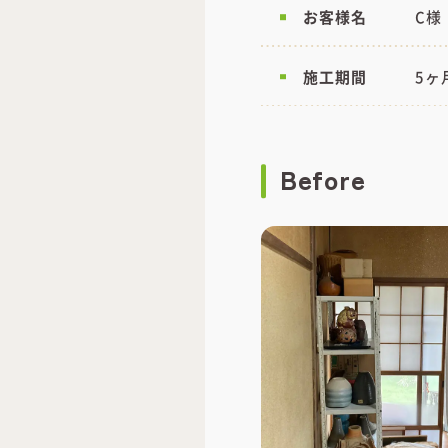
お客様名
C様
施工期間
5ヶ
Before