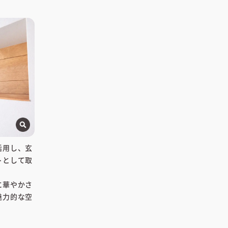
活用し、玄
トとして取
に華やかさ
魅力的な空