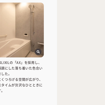
LIXILの「AX」を採用し、
基調にした落ち着いた色合い
ました。
とくつろげる空間が広がり、
スタイムが贅沢なひとときに
す。