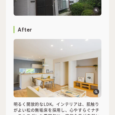
After
明るく開放的なLDK。インテリアは、肌触り
がよい松の無垢床を採用し、心やすらぐナチ