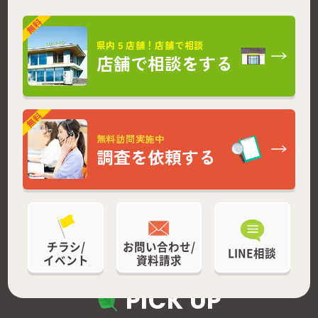
県内５店舗！店舗で相談
店舗で相談をする
無料訪問実施中
調査を依頼する
チラシ/
お問い合わせ/
LINE相談
イベント
資料請求
PICK UP