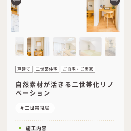
戸建て
二世帯住宅
ご自宅・ご実家
自然素材が活きる二世帯化リノ
ベーション
二世帯同居
施工内容