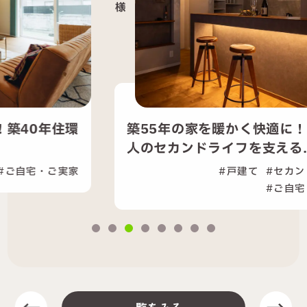
様
様
築55年の家を暖かく快適に！夫婦二
人のセカンドライフを支える...
戸建て
セカンドライフ
ご自宅・ご実家