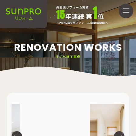
1
長野県リフォーム実績
15
年連続 第
位
2025年9月リフォーム産業新聞調べ
RENOVATION WORKS
リノベ施工事例