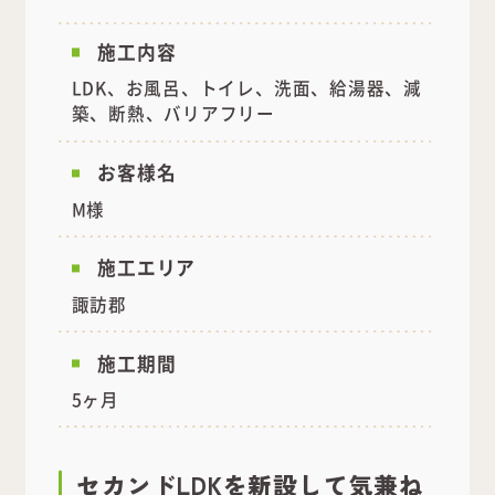
施工内容
LDK、お風呂、トイレ、洗面、給湯器、減
築、断熱、バリアフリー
お客様名
M様
施工エリア
諏訪郡
施工期間
5ヶ月
セカンドLDKを新設して気兼ね