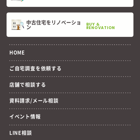
中古住宅をリノベーショ
BUY &
ン
RENOVATION
HOME
ご自宅調査を依頼する
店舗で相談する
資料請求/メール相談
イベント情報
LINE相談