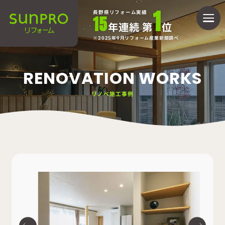
1
長野県リフォーム実績
15
年連続 第
位
2025年9月リフォーム産業新聞調べ
RENOVATION WORKS
リノベ施工事例