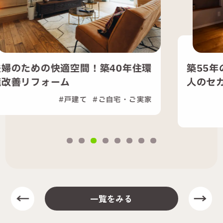
築55年の家を暖かく快適に！夫婦二
人のセカンドライフを支える...
戸建て
セカンドライフ
ご自宅・ご実家
一覧をみる