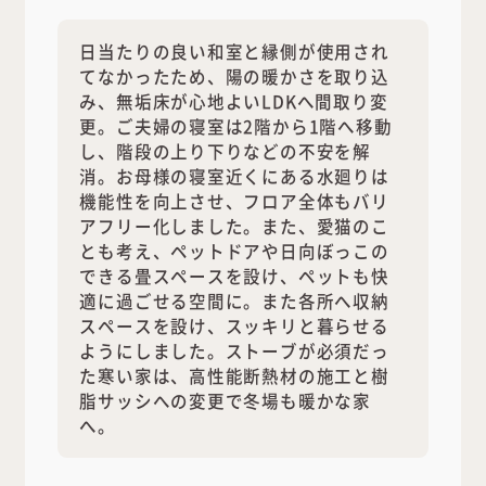
日当たりの良い和室と縁側が使用され
てなかったため、陽の暖かさを取り込
み、無垢床が心地よいLDKへ間取り変
更。ご夫婦の寝室は2階から1階へ移動
し、階段の上り下りなどの不安を解
消。お母様の寝室近くにある水廻りは
機能性を向上させ、フロア全体もバリ
アフリー化しました。また、愛猫のこ
とも考え、ペットドアや日向ぼっこの
できる畳スペースを設け、ペットも快
適に過ごせる空間に。また各所へ収納
スペースを設け、スッキリと暮らせる
ようにしました。ストーブが必須だっ
た寒い家は、高性能断熱材の施工と樹
脂サッシへの変更で冬場も暖かな家
へ。