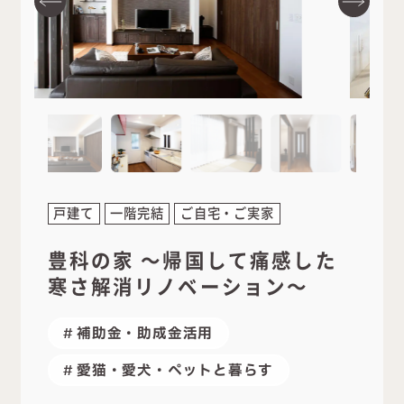
戸建て
一階完結
ご自宅・ご実家
豊科の家 ～帰国して痛感した
寒さ解消リノベーション～
補助金・助成金活用
愛猫・愛犬・ペットと暮らす