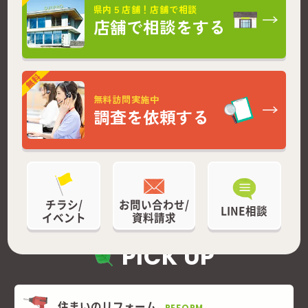
県内５店舗！店舗で相談
店舗で相談をする
無料訪問実施中
調査を依頼する
チラシ/
お問い合わせ/
LINE相談
イベント
資料請求
PICK UP
住まいのリフォーム
REFORM