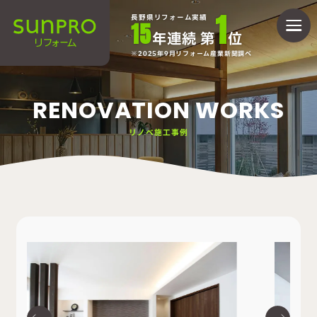
1
長野県リフォーム実績
15
年連続 第
位
2025年9月リフォーム産業新聞調べ
RENOVATION WORKS
リノベ施工事例