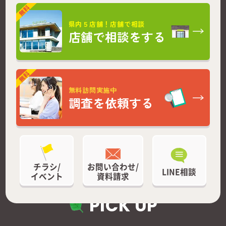
県内５店舗！店舗で相談
店舗で相談をする
無料訪問実施中
調査を依頼する
チラシ/
お問い合わせ/
LINE相談
イベント
資料請求
PICK UP