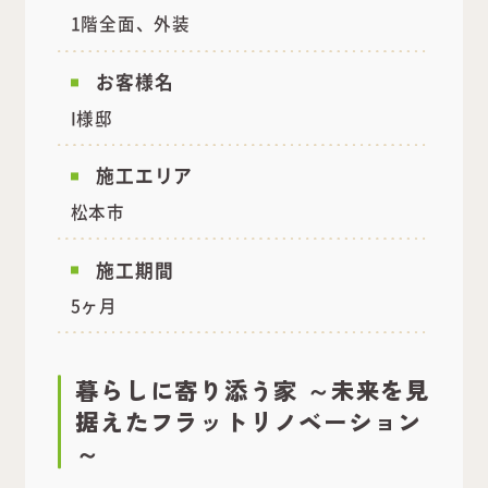
1階全面、外装
お客様名
I様邸
施工エリア
松本市
施工期間
5ヶ月
暮らしに寄り添う家 ～未来を見
据えたフラットリノベーション
～