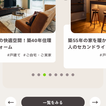
築55年の家を暖かく快適に！夫婦二
人のセカンドライフを支える...
戸建て
セカンドライフ
ご自宅・ご実家
一覧をみる