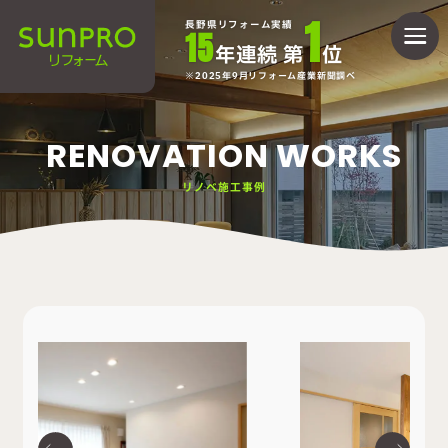
1
長野県リフォーム実績
15
年連続 第
位
2025年9月リフォーム産業新聞調べ
RENOVATION WORKS
リノベ施工事例