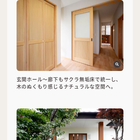
玄関ホール～廊下もサクラ無垢床で統一し、
木のぬくもり感じるナチュラルな空間へ。