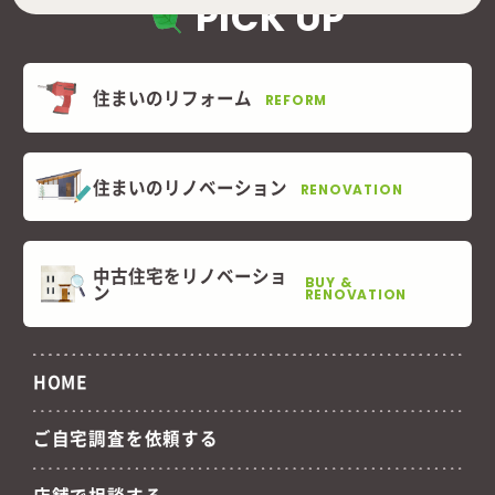
PICK UP
住まいのリフォーム
REFORM
住まいのリノベーション
RENOVATION
中古住宅をリノベーショ
BUY &
ン
RENOVATION
HOME
ご自宅調査を依頼する
店舗で相談する