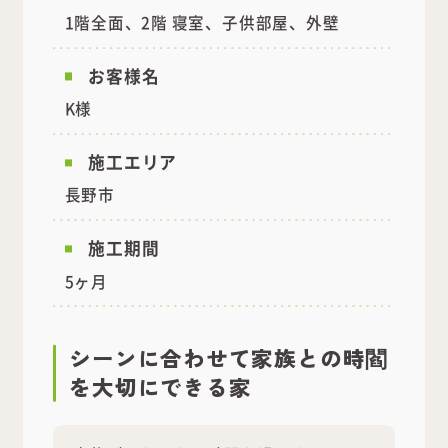
1階全面、2階 寝室、子供部屋、外壁
お客様名
K様
施工エリア
長野市
施工期間
5ヶ月
シーンに合わせて家族との時閻
を大切にできる家