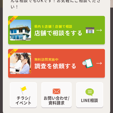
んな相談でもOKです！お気軽にご相談くださ
い！
県内５店舗！店舗で相談
店舗で相談をする
無料訪問実施中
調査を依頼する
チラシ/
お問い合わせ/
LINE相談
イベント
資料請求