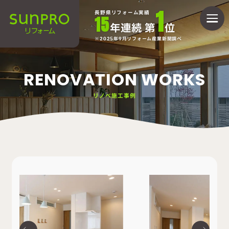
1
長野県リフォーム実績
15
年連続 第
位
2025年9月リフォーム産業新聞調べ
RENOVATION WORKS
リノベ施工事例