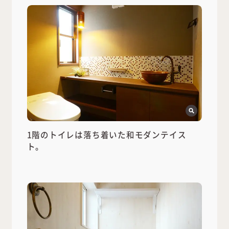
1階のトイレは落ち着いた和モダンテイス
ト。