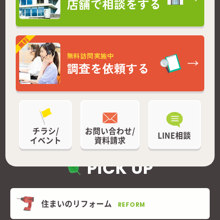
店舗で相談をする
無料訪問実施中
調査を依頼する
チラシ/
お問い合わせ/
LINE相談
イベント
資料請求
PICK UP
住まいのリフォーム
REFORM