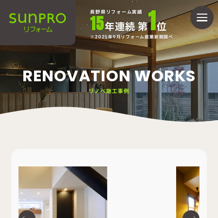
1
長野県リフォーム実績
15
年連続 第
位
2025年9月リフォーム産業新聞調べ
RENOVATION WORKS
リノベ施工事例