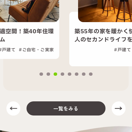
築55年の家を暖かく快適に！夫婦二
人のセカンドライフを支える...
戸建て
セカンドライフ
ご自宅・ご実家
一覧をみる