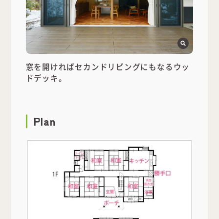
窓を開ければセカンドリビングにもなるウッ
ドデッキ。
Plan