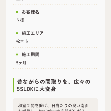
お客様名
Ｎ様
施工エリア
松本市
施工期間
5ヶ月
昔ながらの間取りを、広々の
5SLDKに大変身
和室２間を繋げ、日当たりの良い南面
を増築し、約23帖の大空間が広がる