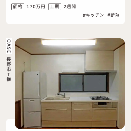
170万円
2週間
価格
工期
キッチン
断熱
CASE
長
野
市
T
様