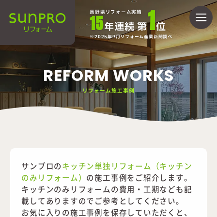
1
長野県リフォーム実績
15
年連続 第
位
2025年9月リフォーム産業新聞調べ
REFORM WORKS
リフォーム施工事例
サンプロの
キッチン単独リフォーム（キッチン
のみリフォーム）
の施工事例をご紹介します。
キッチンのみリフォームの費用・工期なども記
載してありますのでご参考としてください。
お気に入りの施工事例を保存していただくと、