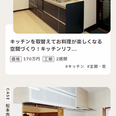
キッチンを取替えてお料理が楽しくなる
空間づくり！キッチンリフ...
170万円
2週間
価格
工期
キッチン
玄関・窓
CASE
松
本
市