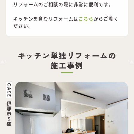
リフォームのご相談の際に非常に便利です。
キッチンを含むリフォームは
こちら
からご覧く
ださい。
キッチン単独リフォームの
施工事例
CASE
伊
那
市
S
様