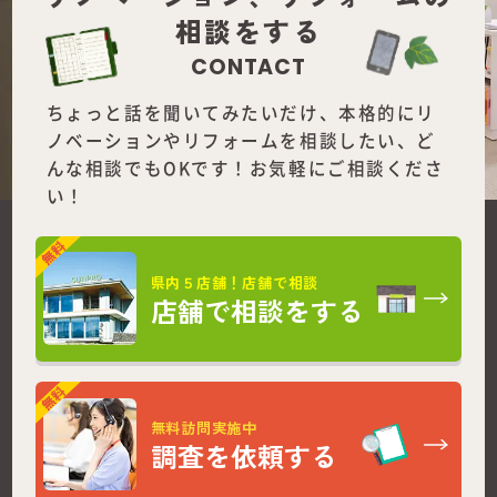
相談をする
CONTACT
ちょっと話を聞いてみたいだけ、本格的にリ
ノベーションやリフォームを
相談したい、ど
んな相談でもOKです！お気軽にご相談くださ
い！
県内５店舗！店舗で相談
店舗で相談をする
無料訪問実施中
調査を依頼する