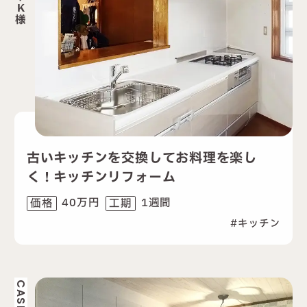
K
様
古いキッチンを交換してお料理を楽し
く！キッチンリフォーム
40万円
1週間
価格
工期
キッチン
CASE