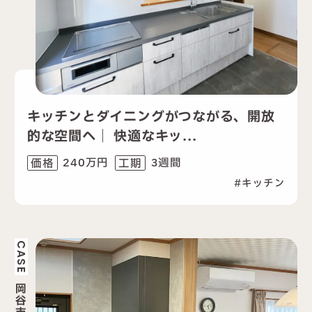
キッチンとダイニングがつながる、開放
的な空間へ｜ 快適なキッ...
240万円
3週間
価格
工期
キッチン
CASE
岡
谷