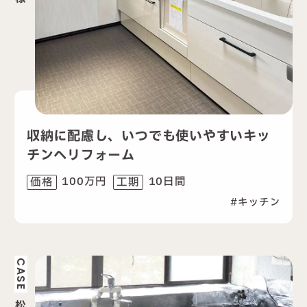
収納に配慮し、いつでも使いやすいキッ
チンへリフォーム
100万円
10日間
価格
工期
キッチン
CASE
松