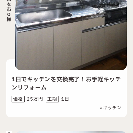
本
市
O
様
1日でキッチンを交換完了！お手軽キッチ
ンリフォーム
25万円
1日
価格
工期
キッチン