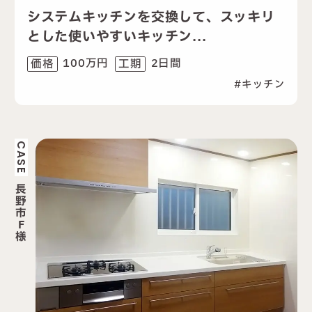
システムキッチンを交換して、スッキリ
とした使いやすいキッチン...
100万円
2日間
価格
工期
キッチン
CASE
長
野
市
F
様