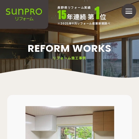
1
長野県リフォーム実績
15
年連続 第
位
2025年9月リフォーム産業新聞調べ
REFORM WORKS
リフォーム施工事例