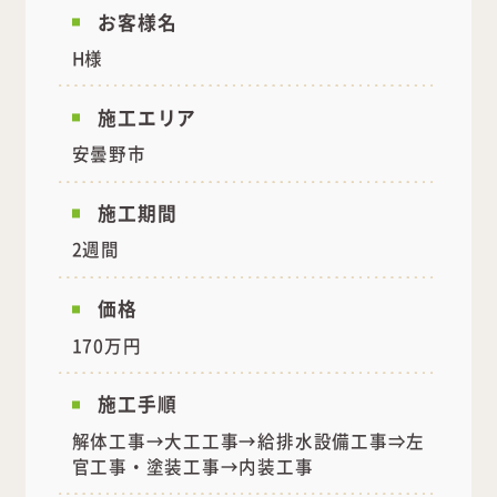
お客様名
H様
施工エリア
安曇野市
施工期間
2週間
価格
170万円
施工手順
解体工事→大工工事→給排水設備工事⇒左
官工事・塗装工事→内装工事