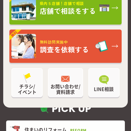
県内５店舗！店舗で相談
店舗で相談をする
無料訪問実施中
調査を依頼する
チラシ/
お問い合わせ/
LINE相談
イベント
資料請求
PICK UP
住まいのリフォーム
REFORM