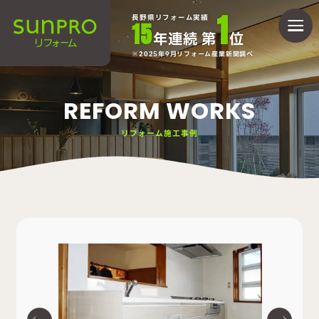
1
長野県リフォーム実績
15
年連続 第
位
2025年9月リフォーム産業新聞調べ
REFORM WORKS
リフォーム施工事例