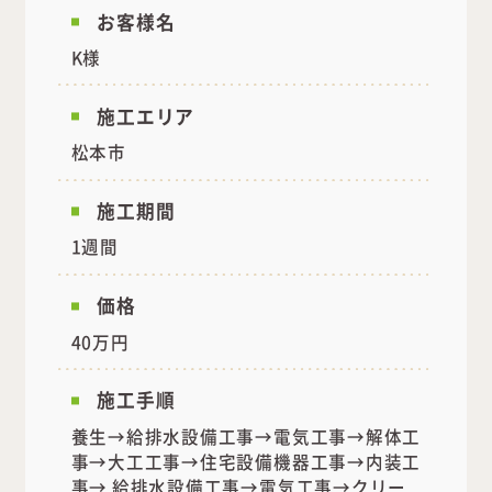
お客様名
K様
施工エリア
松本市
施工期間
1週間
価格
40万円
施工手順
養生→給排水設備工事→電気工事→解体工
事→大工工事→住宅設備機器工事→内装工
事→ 給排水設備工事→電気工事→クリー