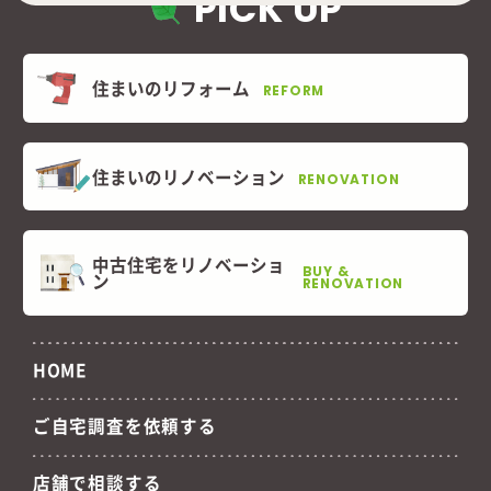
PICK UP
住まいのリフォーム
REFORM
住まいのリノベーション
RENOVATION
中古住宅をリノベーショ
BUY &
ン
RENOVATION
HOME
ご自宅調査を依頼する
店舗で相談する