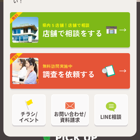
い！
県内５店舗！店舗で相談
店舗で相談をする
無料訪問実施中
調査を依頼する
チラシ/
お問い合わせ/
LINE相談
イベント
資料請求
PICK UP