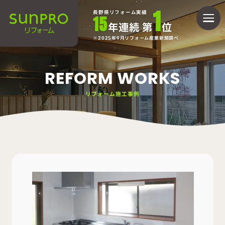
1
長野県リフォーム実績
15
年連続 第
位
2025年9月リフォーム産業新聞調べ
REFORM WORKS
リフォーム施工事例