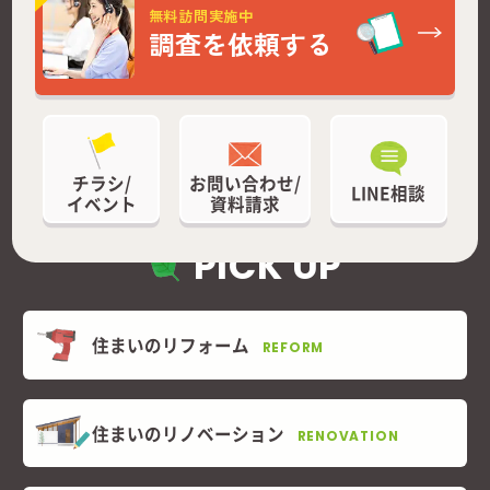
無料訪問実施中
調査を依頼する
チラシ/
お問い合わせ/
LINE相談
イベント
資料請求
PICK UP
住まいのリフォーム
REFORM
住まいのリノベーション
RENOVATION