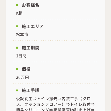
お客様名
K様
施工エリア
松本市
施工期間
1日間
価格
30万円
施工手順
仮設養生⇒トイレ撤去⇒内装工事（クロ
ス、クッションフロアー）⇒トイレ取付⇒
簡易クリーニング⇒産業廃棄物引き上げ⇒