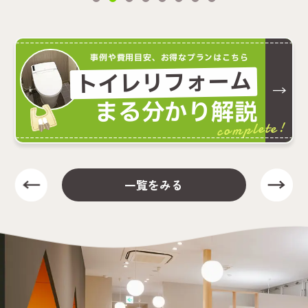
事例や費用目安、お得なプランはこちら
トイレリフォーム
まる分かり解説
complete!
一覧をみる