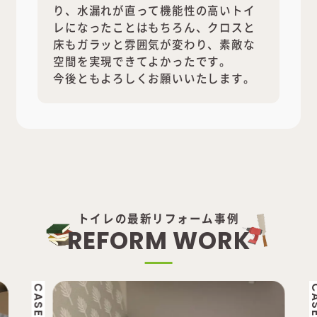
り、水漏れが直って機能性の高いトイ
レになったことはもちろん、クロスと
床もガラッと雰囲気が変わり、素敵な
空間を実現できてよかったです。
今後ともよろしくお願いいたします。
トイレの最新リフォーム事例
R
E
F
O
R
M
W
O
R
K
CASE