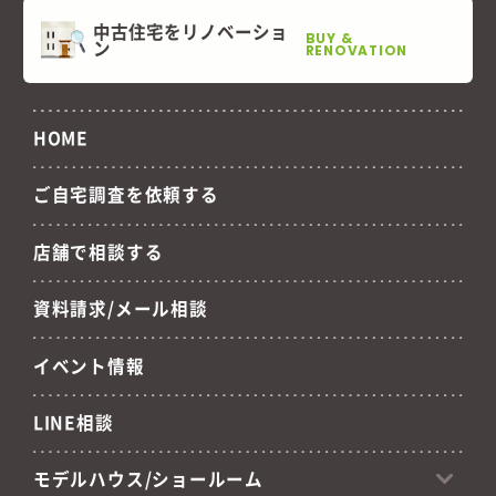
中古住宅をリノベーショ
BUY &
ン
RENOVATION
HOME
ご自宅調査を依頼する
店舗で相談する
資料請求/メール相談
イベント情報
LINE相談
モデルハウス/ショールーム