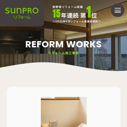
1
長野県リフォーム実績
15
年連続 第
位
2025年9月リフォーム産業新聞調べ
REFORM WORKS
リフォーム施工事例