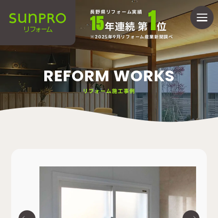
1
長野県リフォーム実績
15
年連続 第
位
2025年9月リフォーム産業新聞調べ
REFORM WORKS
リフォーム施工事例