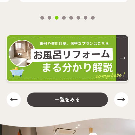
事例や費用目安、お得なプランはこちら
お風呂リフォーム
まる分かり解説
complete!
一覧をみる