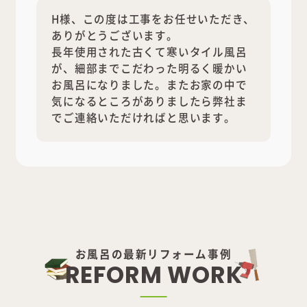
H様、この度は工事をお任せいただき、
ありがとうございます。
長年使用された古くて寒いタイル風呂
が、細部までこだわった明るく暖かい
お風呂になりました。またお家の中で
気になるところがありましたら弊社ま
でご連絡いただければと思います。
お風呂の最新リフォーム事例
R
E
F
O
R
M
W
O
R
K