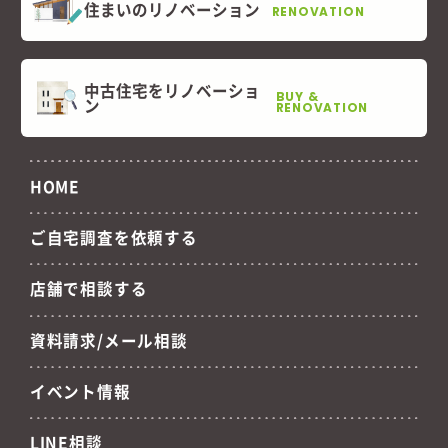
住まいのリノベーション
RENOVATION
中古住宅をリノベーショ
BUY &
ン
RENOVATION
HOME
ご自宅調査を依頼する
店舗で相談する
資料請求/メール相談
イベント情報
LINE相談