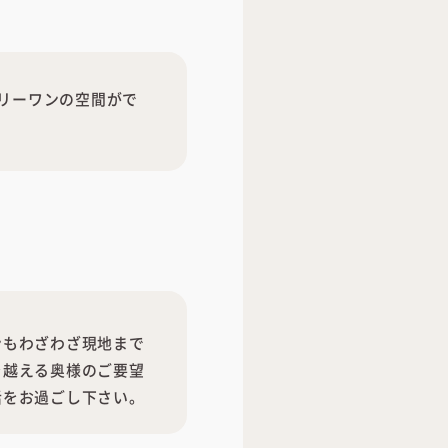
リーワンの空間がで
ンもわざわざ現地まで
を越える奥様のご要望
活をお過ごし下さい。