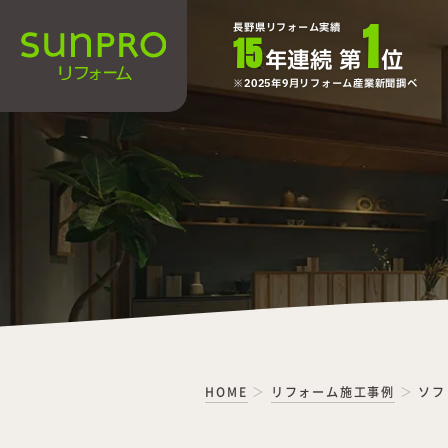
1
長野県リフォーム実績
15
年連続 第
位
2025年9月リフォーム産業新聞調べ
HOME
リフォーム施工事例
ソフ