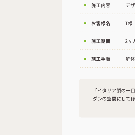
施工内容
デ
お客様名
T様
施工期間
2ヶ
施工手順
解
「イタリア製の一
ダンの空間にして