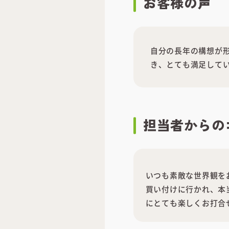
お客様の声
自分の長年の構想が
き、とても満足して
担当者
からの
いつも素敵な世界観を
買い付けに行かれ、本
にとても楽しくお打合