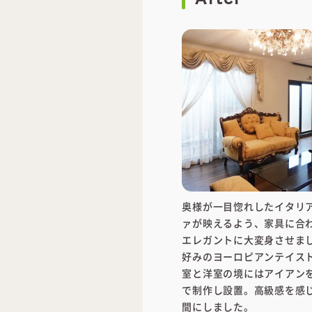
奥様が一目惚れしたイタリ
ァが映えるよう、家具に合
エレガントに大変身させま
好みのヨーロピアンテイス
室と洋室の境にはアイアン
で制作し設置。高級感を感
間にしました。