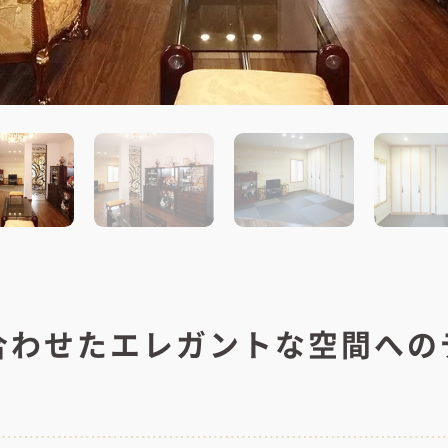
合わせたエレガントな空間への