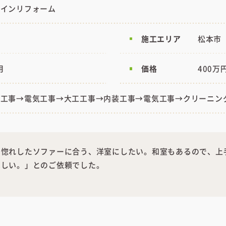
ザインリフォーム
施工エリア
松本市
月
価格
400万
体工事→電気工事→大工工事→内装工事→電気工事→クリーニン
目惚れしたソファーに合う、洋室にしたい。和室もあるので、上
ほしい。」とのご依頼でした。