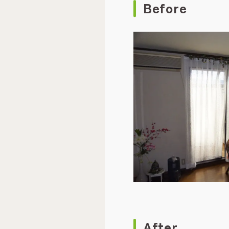
Before
After