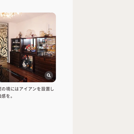
室の境にはアイアンを設置し
級感を。