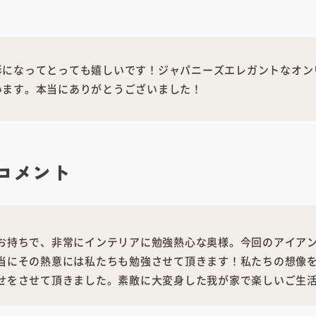
形になってとっても嬉しいです！ジャパニーズエレガントなオン
います。本当にありがとうございました！
コメント
お持ちで、非常にインテリアに勉強熱心な奥様。今回のアイア
当にその熱意には私たちも勉強させて頂きます！私たちの想像
せをさせて頂きました。素敵に大変身した我が家で楽しいご生