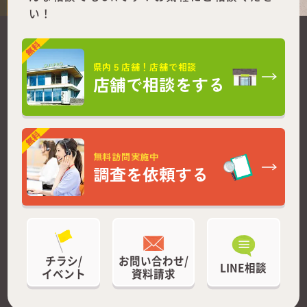
い！
県内５店舗！店舗で相談
店舗で相談をする
無料訪問実施中
調査を依頼する
チラシ/
お問い合わせ/
LINE相談
イベント
資料請求