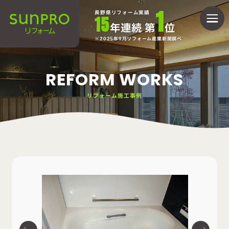
1
長野県リフォーム実績
15
年連続 第
位
2025年9月リフォーム産業新聞調べ
REFORM WORKS
リフォーム施工事例