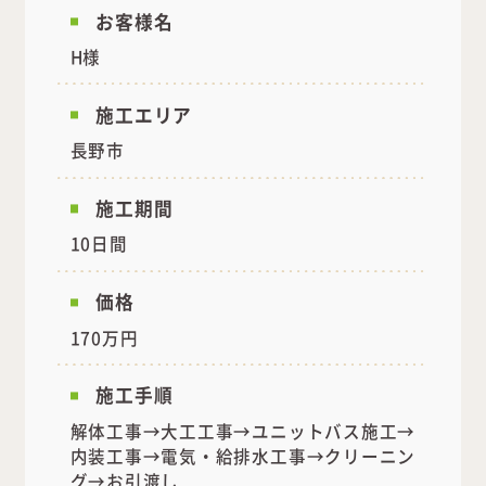
お客様名
H様
施工エリア
長野市
施工期間
10日間
価格
170万円
施工手順
解体工事→大工工事→ユニットバス施工→
内装工事→電気・給排水工事→クリーニン
グ→お引渡し