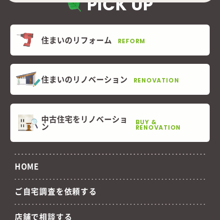
PICK UP
住まいのリフォーム
REFORM
住まいのリノベーション
RENOVATION
中古住宅をリノベーショ
BUY &
ン
RENOVATION
HOME
ご自宅調査を依頼する
店舗で相談する