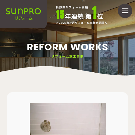
1
長野県リフォーム実績
15
年連続 第
位
2025年9月リフォーム産業新聞調べ
REFORM WORKS
リフォーム施工事例