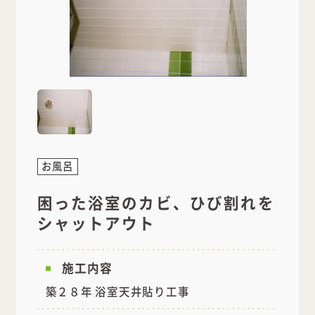
お風呂
困った浴室のカビ、ひび割れを
シャットアウト
施工内容
築２８年 浴室天井貼り工事