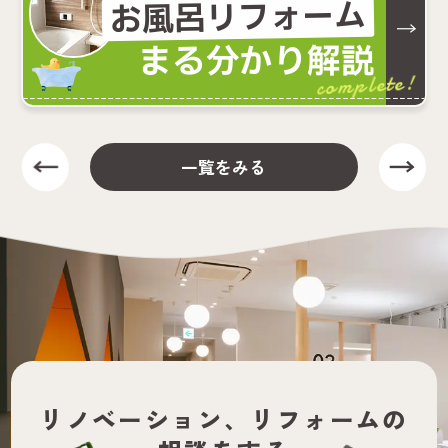
お風呂リフォーム
まる分かり解説
complete!
一覧をみる
リノベーション、
リフォームの