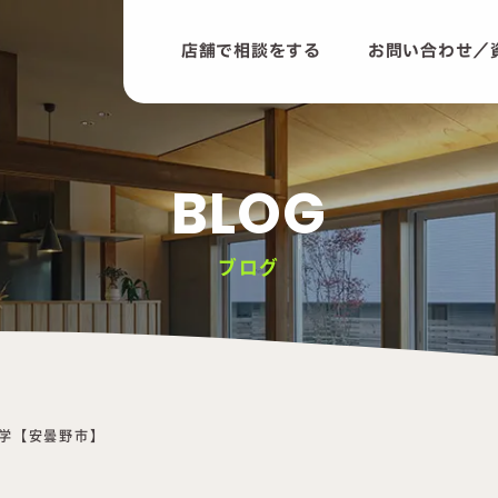
店舗で相談をする
お問い合わせ／
BLOG
ブログ
学【安曇野市】