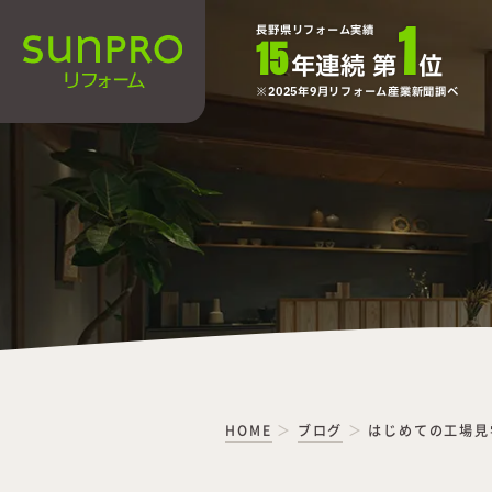
1
長野県リフォーム実績
15
年連続 第
位
2025年9月リフォーム産業新聞調べ
HOME
ブログ
はじめての工場見