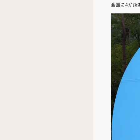
全国に4か所