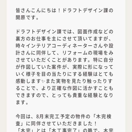
皆さんこんにちは！ドラフトデザイン課の
開原です。
ドラフトデザイン課では、図面作成などの
裏方のお仕事を主にさせて頂いてますが、
時々インテリアコーディネーターさんや設
計さんに同伴して、リフォームの現場をみ
させていただくことがあります。特に自分
が作図していた案件が、実際に形になって
いく様子を目の当たりにする経験はとても
感動します✨また実物を見たり触ったりす
ることで、より正確な作図に活かすことも
できますので、とっても貴重な経験となり
ます。
今回は、8月末完工予定の物件の「木完検
査」に同伴させていただきました！
「木完」とは「木工事完了」の略で、木完