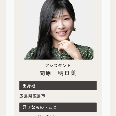
アシスタント
開原 明日美
出身地
広島県広島市
好きなもの・こと