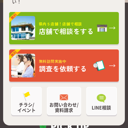
い！
県内５店舗！店舗で相談
店舗で相談をする
無料訪問実施中
調査を依頼する
チラシ/
お問い合わせ/
LINE相談
イベント
資料請求
PICK UP