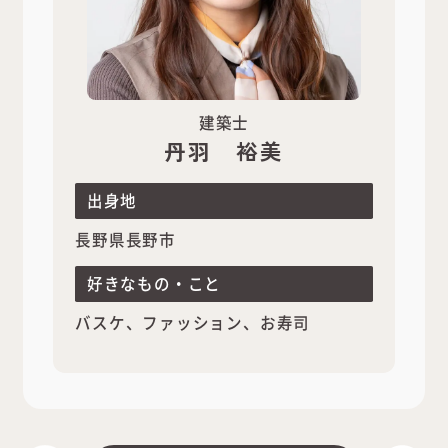
建築士
丹羽 裕美
出身地
長野県長野市
好きなもの・こと
バスケ、ファッション、お寿司