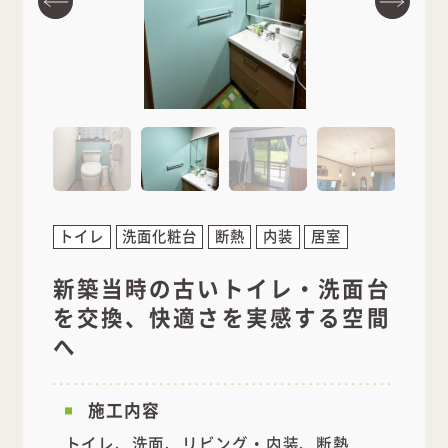
トイレ
洗面化粧台
断熱
内装
居室
新築当時の古いトイレ・洗面台
を交換、快適さを実感する空間
へ
施工内容
トイレ、洗面、リビング・内装、断熱