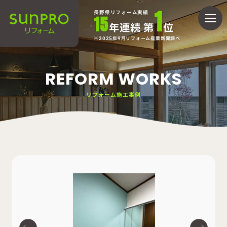
1
長野県リフォーム実績
15
年連続 第
位
2025年9月リフォーム産業新聞調べ
REFORM WORKS
リフォーム施工事例