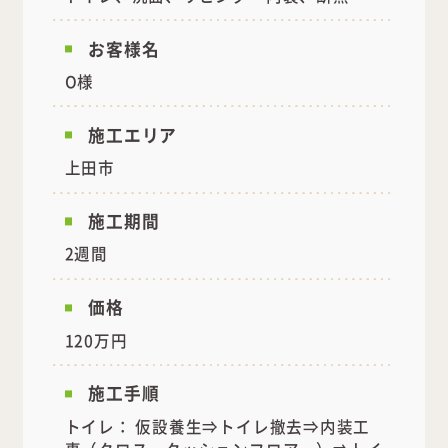
お客様名
O様
施工エリア
上田市
施工期間
2週間
価格
120万円
施工手順
トイレ： 仮設養生⇒トイレ撤去⇒内装工