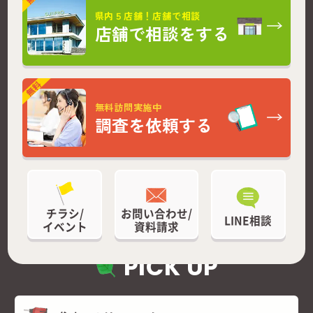
県内５店舗！店舗で相談
店舗で相談をする
無料訪問実施中
調査を依頼する
チラシ/
お問い合わせ/
LINE相談
イベント
資料請求
PICK UP