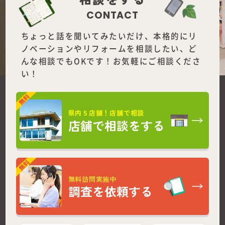
CONTACT
ちょっと話を聞いてみたいだけ、本格的にリ
ノベーションやリフォームを
相談したい、ど
んな相談でもOKです！お気軽にご相談くださ
い！
県内５店舗！店舗で相談
店舗で相談をする
無料訪問実施中
調査を依頼する