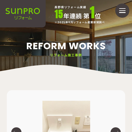
1
長野県リフォーム実績
15
年連続 第
位
2025年9月リフォーム産業新聞調べ
REFORM WORKS
リフォーム施工事例