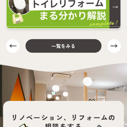
トイレリフォーム
まる分かり解説
complete!
一覧をみる
リノベーション、
リフォームの
相談をする