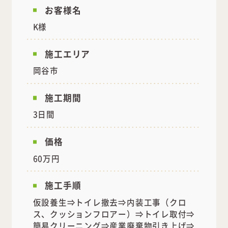
お客様名
K様
施工エリア
岡谷市
施工期間
3日間
価格
60万円
施工手順
仮設養生⇒トイレ撤去⇒内装工事（クロ
ス、クッションフロアー）⇒トイレ取付⇒
簡易クリーニング⇒産業廃棄物引き上げ⇒