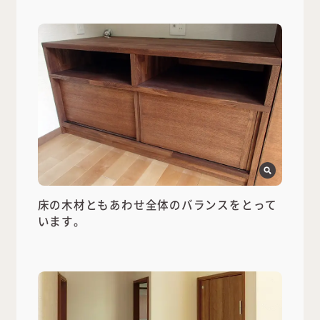
床の木材ともあわせ全体のバランスをとって
います。