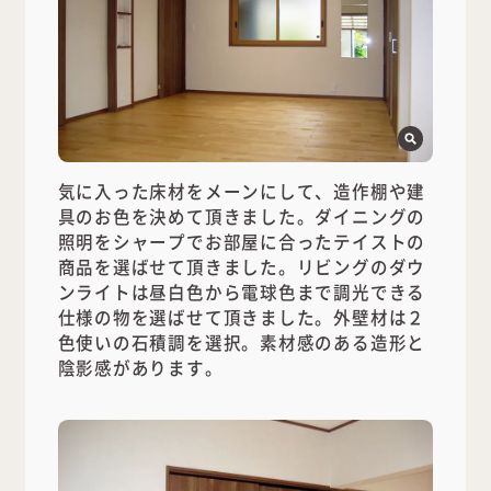
気に入った床材をメーンにして、造作棚や建
具のお色を決めて頂きました。ダイニングの
照明をシャープでお部屋に合ったテイストの
商品を選ばせて頂きました。リビングのダウ
ンライトは昼白色から電球色まで調光できる
仕様の物を選ばせて頂きました。外壁材は２
色使いの石積調を選択。素材感のある造形と
陰影感があります。