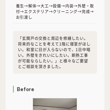
養生→解体→大工→設備→内装→外壁・取
付→エクステリア→クリーニング→完成→
お引渡し
「玄関戸の交換と周辺を修繕したい。
将来的なことを考えて1階に寝室がほし
い。和室に日が入らないので、1日中暗
い。外壁をきれいにしたい。断熱工事
が可能ならしたい。」と様々なご要望
とご相談を頂きました。
Before