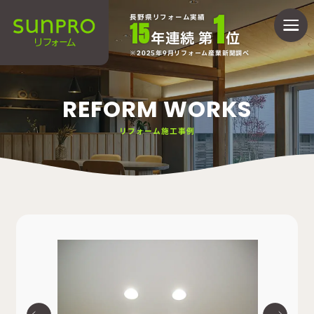
1
長野県リフォーム実績
15
年連続 第
位
2025年9月リフォーム産業新聞調べ
REFORM WORKS
リフォーム施工事例