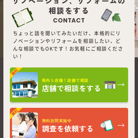
リノベーション、
リフォームの
相談をする
CONTACT
ちょっと話を聞いてみたいだけ、本格的にリ
ノベーションやリフォームを
相談したい、ど
んな相談でもOKです！お気軽にご相談くださ
い！
県内５店舗！店舗で相談
店舗で相談をする
無料訪問実施中
調査を依頼する