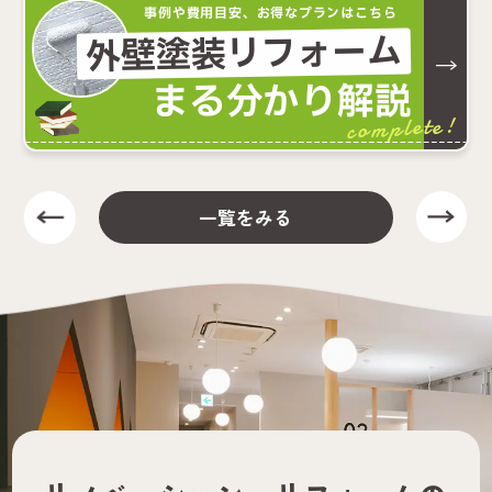
事例や費用目安、お得なプランはこちら
外壁塗装リフォーム
まる分かり解説
complete!
一覧をみる