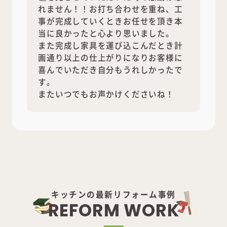
れません！！お打ち合わせを重ね、工
事が完成していくときお任せを頂き本
当に良かったと心より思いました。
また完成し家具を運び込こんだとき計
画通り以上の仕上がりになりお客様に
喜んでいただき自分もうれしかったで
す。
またいつでもお声かけくださいね！
キッチンの最新リフォーム事例
R
E
F
O
R
M
W
O
R
K