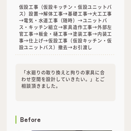
仮設工事（仮設キッチン・仮設ユニットバ
ス）設置→解体工事→基礎工事→大工工事
→電気・水道工事（随時）→ユニットバ
ス・キッチン組立→家具造作工事→外部左
官工事→板金・樋工事→塗装工事→内装工
事→仕上げ→仮設工事（仮設キッチン・仮
設ユニットバス）撤去→お引渡し
「水廻りの取り換えと拘りの家具に合
わせ空間を設計していきたい。」とご
相談頂きました。
Before