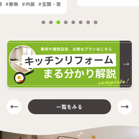
事例や費用目安、お得なプランはこちら
キッチンリフォーム
まる分かり解説
complete!
一覧をみる