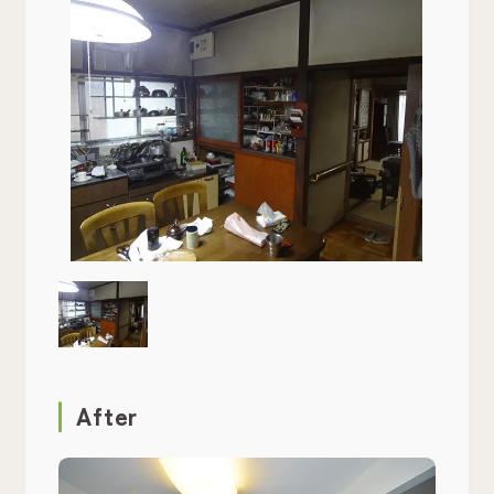
After