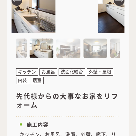
キッチン
お風呂
洗面化粧台
外壁・屋根
内装
居室
先代様からの大事なお家をリフ
ォーム
施工内容
キッチン、お風呂、洗面、外壁、廊下、リ