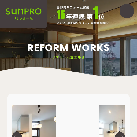
1
長野県リフォーム実績
15
年連続 第
位
2025年9月リフォーム産業新聞調べ
REFORM WORKS
リフォーム施工事例