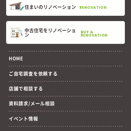
住まいのリノベーション
RENOVATION
中古住宅をリノベーショ
BUY &
ン
RENOVATION
HOME
ご自宅調査を依頼する
店舗で相談する
資料請求/メール相談
イベント情報