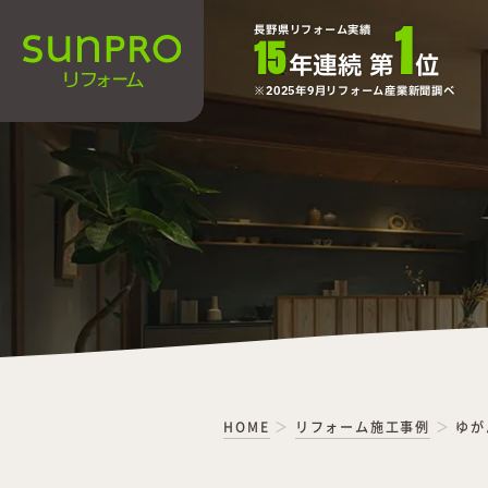
1
長野県リフォーム実績
15
年連続 第
位
2025年9月リフォーム産業新聞調べ
HOME
リフォーム施工事例
ゆが