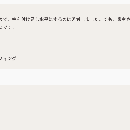
ので、柱を付け足し水平にするのに苦労しました。でも、家主
たです。
フィング