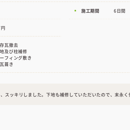
施工期間
6日間
万円
既存瓦撤去
下地及び柱補修
ルーフィング敷き
新瓦葺き
り、スッキリしました。下地も補修していただいたので、末永く