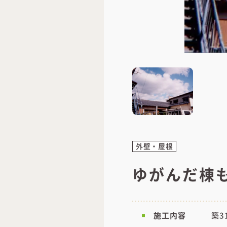
外壁・屋根
ゆがんだ棟
施工内容
築3