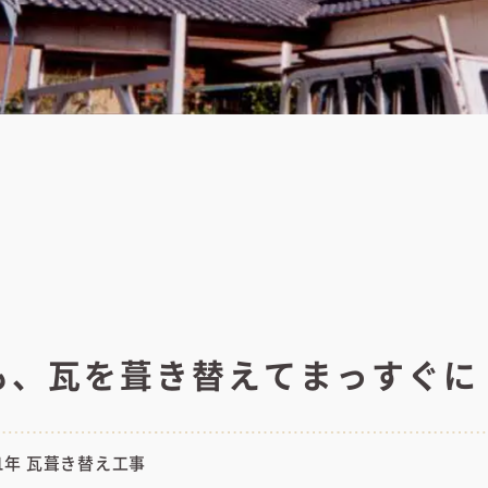
も、瓦を葺き替えてまっすぐに
1年 瓦葺き替え工事