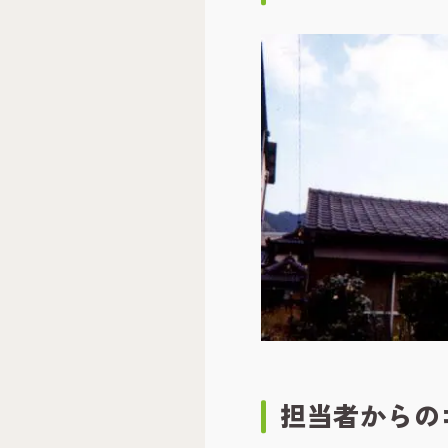
担当者
からの