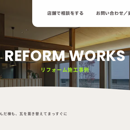
店舗で相談をする
お問い合わせ／
REFORM WORKS
リフォーム施工事例
んだ棟も、瓦を葺き替えてまっすぐに