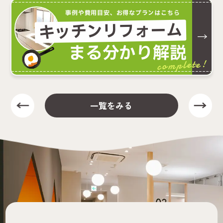
事例や費用目安、お得なプランはこちら
キッチンリフォーム
まる分かり解説
complete!
一覧をみる