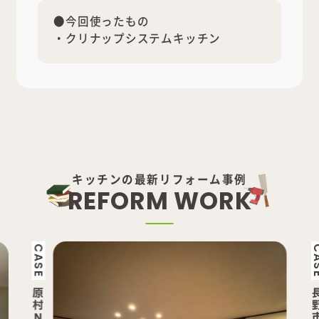
●今回使ったもの
・クリナップシステムキッチン
キッチンの最新リフォーム事例
R
E
F
O
R
M
W
O
R
K
CASE
長
野
市