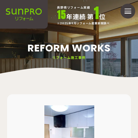
1
長野県リフォーム実績
15
年連続 第
位
2025年9月リフォーム産業新聞調べ
REFORM WORKS
リフォーム施工事例