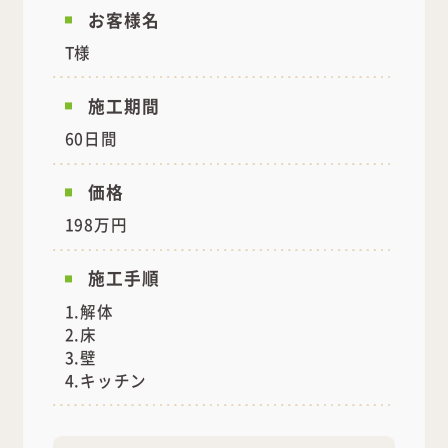
お客様名
T様
施工期間
60日間
価格
198万円
施工手順
1.解体
2.床
3.壁
4.キッチン