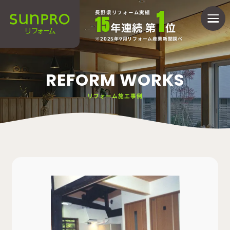
1
長野県リフォーム実績
15
年連続 第
位
2025年9月リフォーム産業新聞調べ
REFORM WORKS
リフォーム施工事例