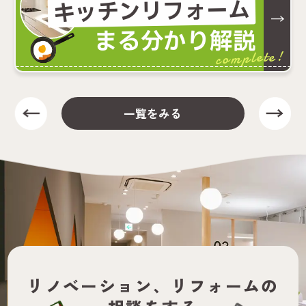
キッチンリフォーム
まる分かり解説
complete!
一覧をみる
リノベーション、
リフォームの