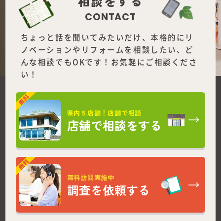
相談をする
CONTACT
ちょっと話を聞いてみたいだけ、本格的にリ
ノベーションやリフォームを
相談したい、ど
んな相談でもOKです！お気軽にご相談くださ
い！
県内５店舗！店舗で相談
店舗で相談をする
無料訪問実施中
調査を依頼する