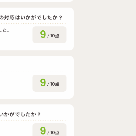
の対応はいかがでしたか？
した。
9
/
10
点
9
/
10
点
いかがでしたか？
9
/
10
点