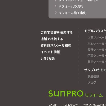
リフォームの流れ
リフォーム施工事例
モデルハウス/
ご自宅調査を依頼する
上田リノベー
店舗で相談する
松本ショール
資料請求/メール相談
長野ショール
イベント情報
伊那ショール
LINE相談
飯田ショール
サンプロから
新着情報
ブログ
HOME
サイトマップ
プライバシーポリ