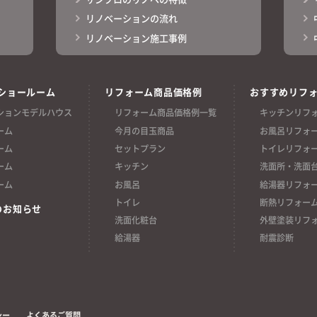
リノベーションの流れ
リノベーション施工事例
ショールーム
リフォーム商品価格例
おすすめリフ
ションモデルハウス
リフォーム商品価格例一覧
キッチンリフ
ーム
今月の目玉商品
お風呂リフォ
ーム
セットプラン
トイレリフォ
ーム
キッチン
洗面所・洗面
ーム
お風呂
給湯器リフォ
トイレ
断熱リフォー
のお知らせ
洗面化粧台
外壁塗装リフ
給湯器
耐震診断
シー
よくあるご質問