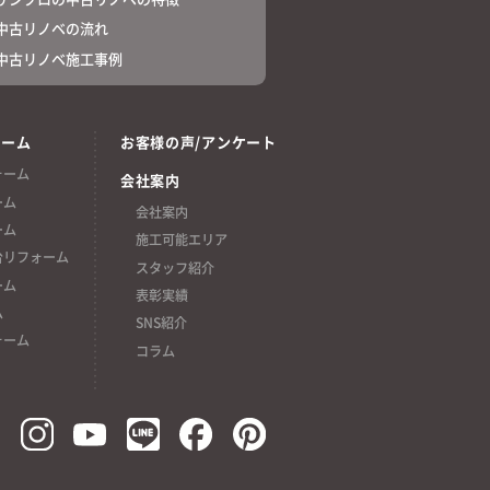
中古リノベの流れ
中古リノベ施工事例
ォーム
お客様の声/アンケート
ォーム
会社案内
ーム
会社案内
ーム
施工可能エリア
台リフォーム
スタッフ紹介
ーム
表彰実績
ム
SNS紹介
ォーム
コラム