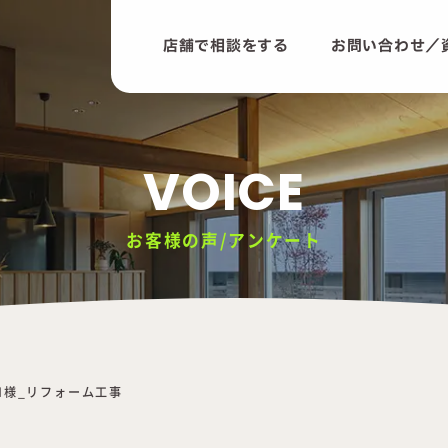
店舗で相談をする
お問い合わせ／
VOICE
お客様の声/アンケート
N様_リフォーム工事