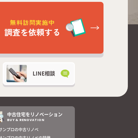
無料訪問実施中
調査を依頼する
LINE相談
中古住宅をリノベーション
BUY & RENOVATION
サンプロの中古リノベ
サンプロの中古リノベの特徴