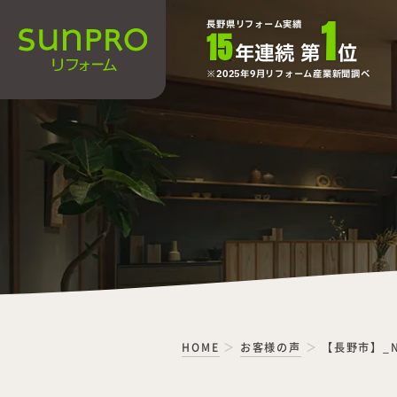
1
長野県リフォーム実績
15
年連続 第
位
2025年9月リフォーム産業新聞調べ
HOME
お客様の声
【長野市】_