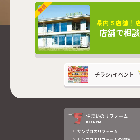
県内５店舗！
店舗で相
チラシ/
イベント
住まいのリフォーム
REFORM
サンプロのリフォーム
サンプロのリフォームの特徴