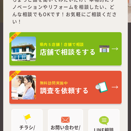
ノベーションやリフォームを
相談したい、ど
んな相談でもOKです！お気軽にご相談くださ
い！
県内５店舗！店舗で相談
店舗で相談をする
無料訪問実施中
調査を依頼する
チラシ/
お問い合わせ/
LINE相談