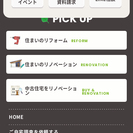
イベント
資料請求
PICK UP
住まいのリフォーム
REFORM
住まいのリノベーション
RENOVATION
中古住宅をリノベーショ
BUY &
ン
RENOVATION
HOME
ご自宅調査を依頼する