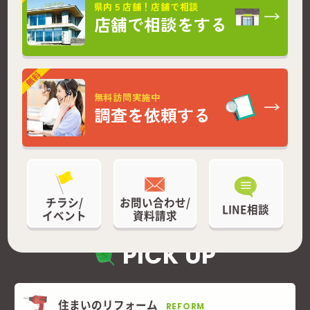
県内５店舗！店舗で相談
店舗で相談をする
無料訪問実施中
調査を依頼する
チラシ/
お問い合わせ/
LINE相談
イベント
資料請求
PICK UP
住まいのリフォーム
REFORM