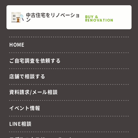
中古住宅をリノベーショ
BUY &
ン
RENOVATION
HOME
ご自宅調査を依頼する
店舗で相談する
資料請求/メール相談
イベント情報
LINE相談