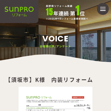
1
長野県リフォーム実績
15
年連続 第
位
2025年9月リフォーム産業新聞調べ
VOICE
お客様の声/アンケート
【須坂市】K様 内装リフォーム