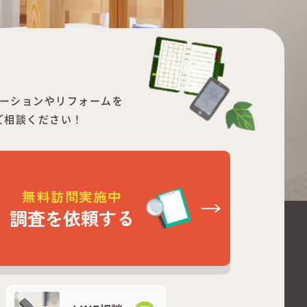
ーションやリフォームを
ご相談ください！
無料訪問実施中
調査を依頼する