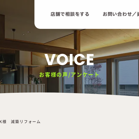
店舗で相談をする
お問い合わせ／
VOICE
お客様の声/アンケート
K様 減築リフォーム