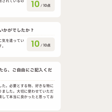
用されているの
10
/
10
点
いかがでしたか？
に気を遣ってい
10
/
10
点
す。
たら、ご自由にご記入くだ
した。必要とする物、好きな物に
りました。大切に使わせていただ
頼して本当に良かったと思ってお