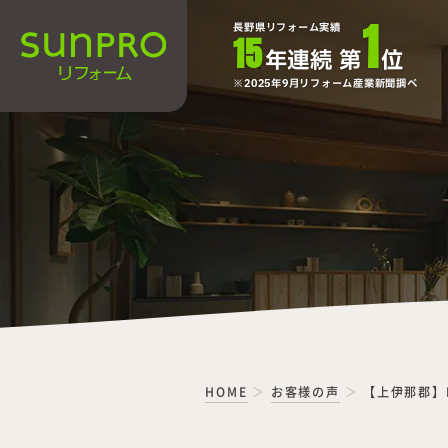
1
長野県リフォーム実績
15
年連続 第
位
2025年9月リフォーム産業新聞調べ
HOME
お客様の声
【上伊那郡】