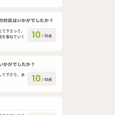
の対応はいかがでしたか？
えて下さって、
10
/
10
点
話を重ねていく
。
いかがでしたか？
して下さり、あ
10
/
10
点