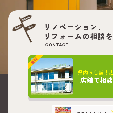
リノベーション、
リフォームの
相談
CONTACT
県内５店舗！
店舗で相