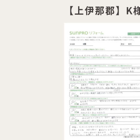
【上伊那郡】K