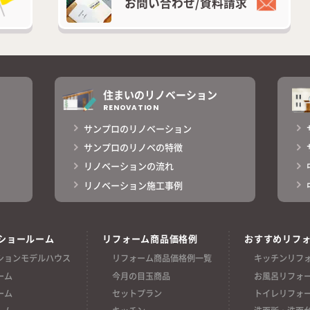
お問い合わせ/
資料請求
住まいのリノベーション
RENOVATION
サンプロのリノベーション
サンプロのリノベの特徴
リノベーションの流れ
リノベーション施工事例
ショールーム
リフォーム商品価格例
おすすめリフ
ションモデルハウス
リフォーム商品価格例一覧
キッチンリフ
ーム
今月の目玉商品
お風呂リフォ
ーム
セットプラン
トイレリフォ