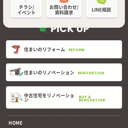
チラシ/
お問い合わせ/
LINE相談
イベント
資料請求
PICK UP
住まいのリフォーム
REFORM
住まいのリノベーション
RENOVATION
中古住宅をリノベーショ
BUY &
ン
RENOVATION
HOME