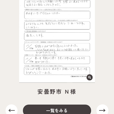
安曇野市 Ｎ様
一覧をみる