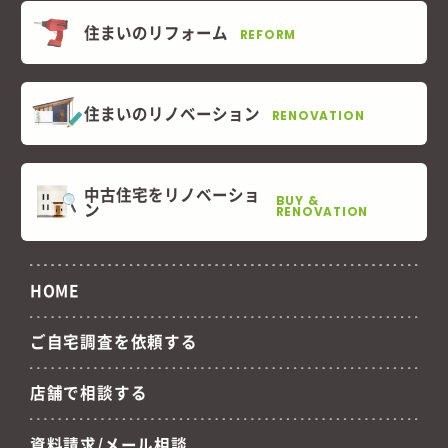
住まいのリフォーム
REFORM
住まいのリノベーション
RENOVATION
中古住宅をリノベーショ
BUY &
ン
RENOVATION
HOME
ご自宅調査を依頼する
店舗で相談する
資料請求/メール相談