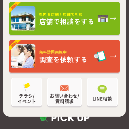
県内５店舗！店舗で相談
店舗で相談をする
無料訪問実施中
調査を依頼する
チラシ/
お問い合わせ/
LINE相談
イベント
資料請求
PICK UP