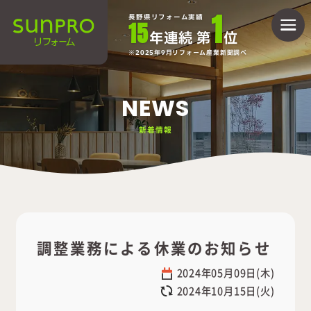
1
長野県リフォーム実績
15
年連続 第
位
2025年9月リフォーム産業新聞調べ
NEWS
新着情報
調整業務による休業のお知らせ
2024年05月09日(木)
2024年10月15日(火)