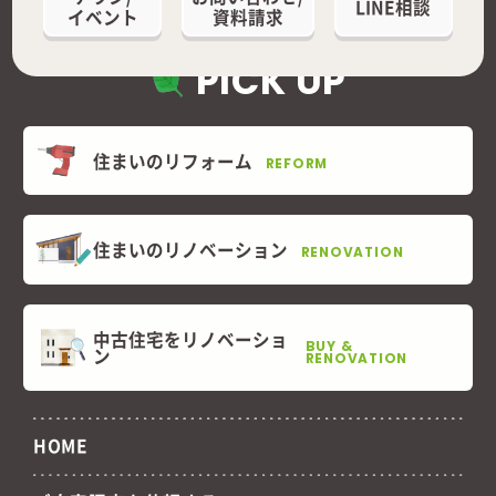
LINE相談
イベント
資料請求
PICK UP
住まいのリフォーム
REFORM
住まいのリノベーション
RENOVATION
中古住宅をリノベーショ
BUY &
ン
RENOVATION
HOME