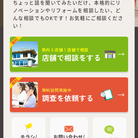
ちょっと話を聞いてみたいだけ、本格的にリ
ノベーションやリフォームを
相談したい、ど
んな相談でもOKです！お気軽にご相談くださ
い！
県内５店舗！店舗で相談
店舗で相談をする
無料訪問実施中
調査を依頼する
チラシ/
お問い合わせ/