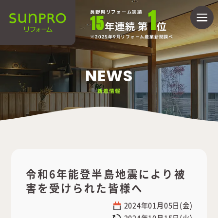
1
長野県リフォーム実績
15
年連続 第
位
2025年9月リフォーム産業新聞調べ
NEWS
新着情報
令和6年能登半島地震により被
害を受けられた皆様へ
2024年01月05日(金)
2024年10月15日(火)