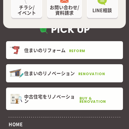
チラシ/
お問い合わせ/
LINE相談
イベント
資料請求
PICK UP
住まいのリフォーム
REFORM
住まいのリノベーション
RENOVATION
中古住宅をリノベーショ
BUY &
ン
RENOVATION
HOME