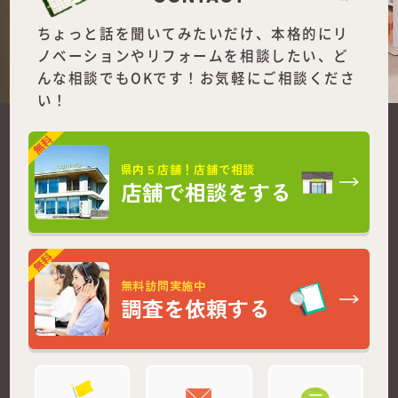
ちょっと話を聞いてみたいだけ、本格的にリ
ノベーションやリフォームを
相談したい、ど
んな相談でもOKです！お気軽にご相談くださ
い！
県内５店舗！店舗で相談
店舗で相談をする
無料訪問実施中
調査を依頼する