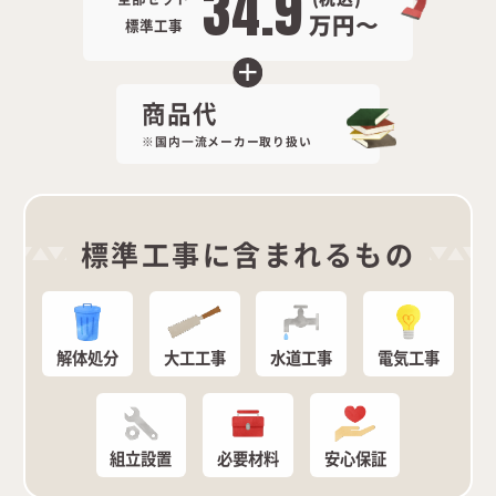
34.9
万円〜
標準工事
商品代
国内一流メーカー取り扱い
標準工事に含まれるもの
解体処分
大工工事
水道工事
電気工事
組立設置
必要材料
安心保証