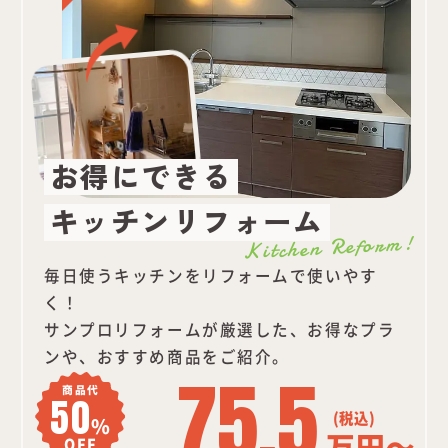
お得にできる
キッチンリフォーム
Kitchen Reform!
毎日使うキッチンをリフォームで使いやす
く！
サンプロリフォームが厳選した、お得なプラ
ンや、おすすめ商品をご紹介。
75.5
商品代
50
%
万円～
OFF