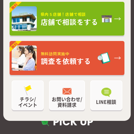
県内５店舗！店舗で相談
店舗で相談をする
無料訪問実施中
調査を依頼する
チラシ/
お問い合わせ/
LINE相談
イベント
資料請求
PICK UP