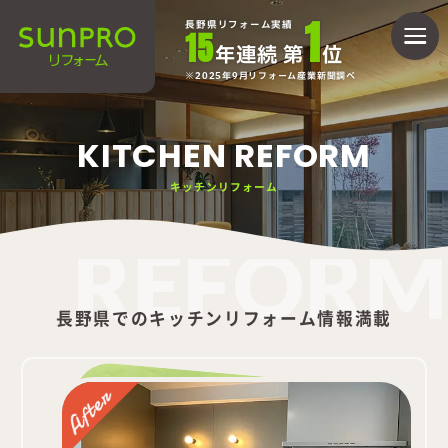
1
長野県リフォーム実績
15
年連続 第
位
2025年9月リフォーム産業新聞調べ
KITCHEN REFORM
キッチンリフォーム
REFORM
長野県でのキッチンリフォーム情報満載