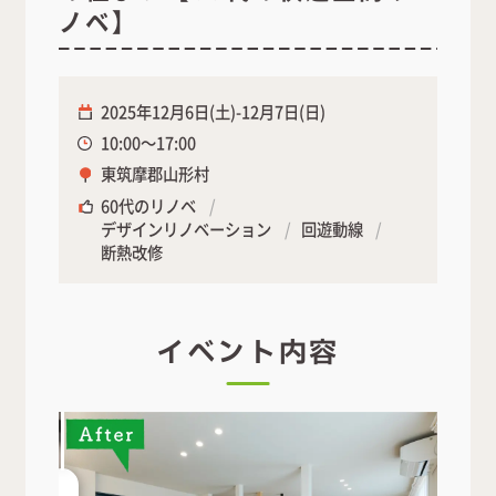
ノベ】
2025年12月6日(土)-12月7日(日)
10:00～17:00
東筑摩郡山形村
60代のリノベ
デザインリノベーション
回遊動線
断熱改修
イベント内容