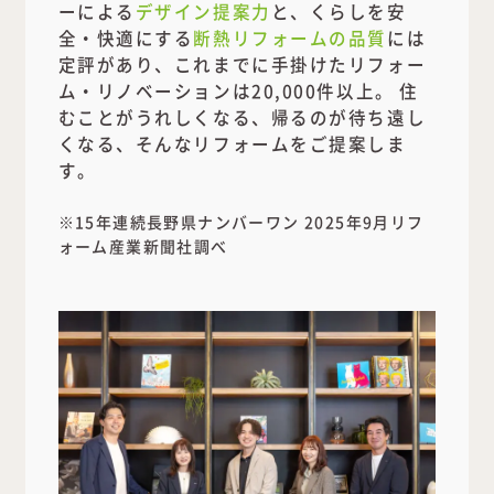
ーによる
デザイン提案力
と、くらしを安
全・快適にする
断熱リフォームの品質
には
定評があり、これまでに手掛けたリフォー
ム・リノベーションは20,000件以上。 住
むことがうれしくなる、帰るのが待ち遠し
くなる、そんなリフォームをご提案しま
す。
※15年連続長野県ナンバーワン 2025年9月リフ
ォーム産業新聞社調べ