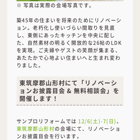
※ 写真は実際の会場写真です。
築45年の住まいを将来のためにリノベーシ
ョン。老朽化し使いづらい間取りを見直
し、東側にあったキッチンを中央に配し
た、自然素材の明るく開放的な26帖のLDK
を実現。ご夫婦やゲストの笑顔が集まる、
あたたかで心地よい住まいへと生まれ変わ
りました。
東筑摩郡山形村にて「リノベーシ
ョンお披露目会 & 無料相談会」を
開催します！
サンプロリフォームでは
12/6(土)-7(日)
、
東筑摩郡山形村
の会場にて、リノベーショ
ンお披露目会を行います。