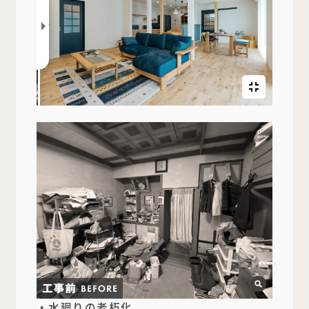
・水廻りの老朽化