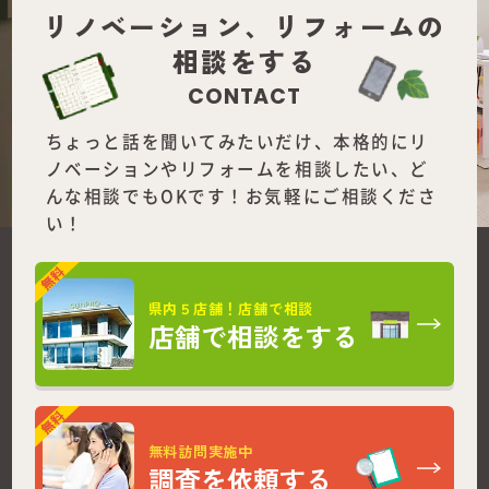
リノベーション、
リフォームの
相談をする
CONTACT
ちょっと話を聞いてみたいだけ、本格的にリ
ノベーションやリフォームを
相談したい、ど
んな相談でもOKです！お気軽にご相談くださ
い！
県内５店舗！店舗で相談
店舗で相談をする
無料訪問実施中
調査を依頼する