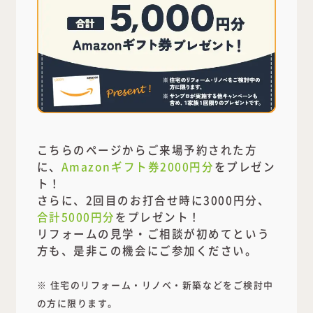
こちらのページからご来場予約された方
に、
Amazonギフト券2000円分
をプレゼン
ト！
さらに、2回目のお打合せ時に3000円分、
合計5000円分
をプレゼント！
リフォームの見学・ご相談が初めてという
方も、是非この機会にご参加ください。
※ 住宅のリフォーム・リノベ・新築などをご検討中
の方に限ります。