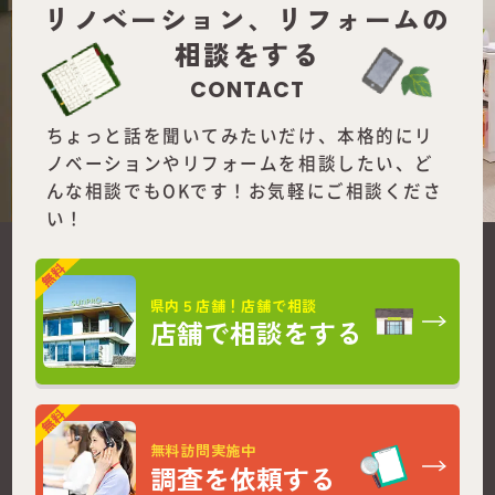
リノベーション、
リフォームの
相談をする
CONTACT
ちょっと話を聞いてみたいだけ、本格的にリ
ノベーションやリフォームを
相談したい、ど
んな相談でもOKです！お気軽にご相談くださ
い！
県内５店舗！店舗で相談
店舗で相談をする
無料訪問実施中
調査を依頼する