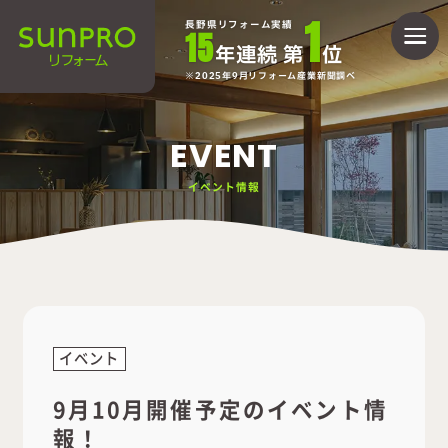
1
長野県リフォーム実績
15
年連続 第
位
2025年9月リフォーム産業新聞調べ
EVENT
イベント情報
イベント
9月10月開催予定のイベント情
報！