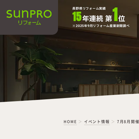
1
長野県リフォーム実績
15
年連続 第
位
2025年9月リフォーム産業新聞調べ
HOME
イベント情報
7月8月開