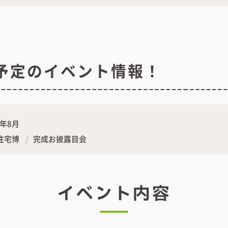
催予定のイベント情報！
5年8月
住宅博
完成お披露目会
イベント内容