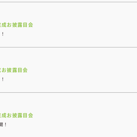
完成お披露目会
開！
成お披露目会
開！
完成お披露目会
開！