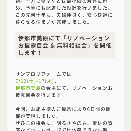
視。一方で寝室などは最小限の解体に留
め、予算にも配慮した設計を行いました。
この先何十年も、夫婦仲良く、安心快適に
暮らせる住まいが完成しました。
伊那市美原にて「リノベーション
お披露目会 & 無料相談会」を開催
します！
サンプロリフォームでは
7/12(土)-17(木)
、
伊那市美原
の会場にて、リノベーションお
披露目会を行います。
今回、お施主様のご厚意により6日間の開
催が実現しました。
ぜひこの機会に、明るさや広さ、素材の質
感などホームページでは体感できない魅