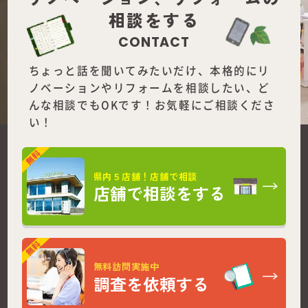
相談をする
CONTACT
ちょっと話を聞いてみたいだけ、本格的にリ
ノベーションやリフォームを
相談したい、ど
んな相談でもOKです！お気軽にご相談くださ
い！
県内５店舗！店舗で相談
店舗で相談をする
無料訪問実施中
調査を依頼する