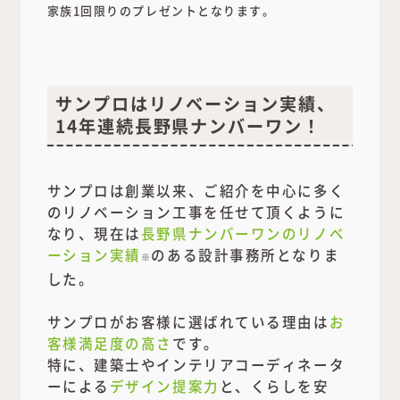
家族1回限りのプレゼントとなります。
サンプロはリノベーション実績、
14年連続長野県ナンバーワン！
サンプロは創業以来、ご紹介を中心に多く
のリノベーション工事を任せて頂くように
なり、現在は
長野県ナンバーワンのリノベ
ーション実績
のある設計事務所となりま
※
した。
サンプロがお客様に選ばれている理由は
お
客様満足度の高さ
です。
特に、建築士やインテリアコーディネータ
ーによる
デザイン提案力
と、くらしを安