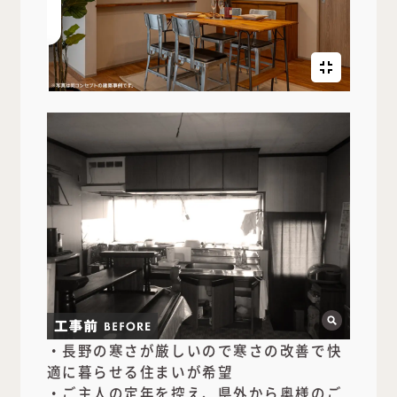
・長野の寒さが厳しいので寒さの改善で快
適に暮らせる住まいが希望
・ご主人の定年を控え、県外から奥様のご