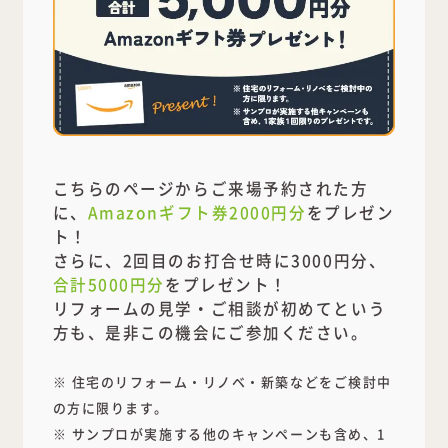
こちらのページからご来場予約された方
に、
Amazonギフト券2000円分
をプレゼン
ト！
さらに、2回目のお打合せ時に3000円分、
合計5000円分
をプレゼント！
リフォームの見学・ご相談が初めてという
方も、是非この機会にご参加ください。
※ 住宅のリフォーム・リノベ・新築などをご検討中
の方に限ります。
※ サンプロが実施する他のキャンペーンも含め、1