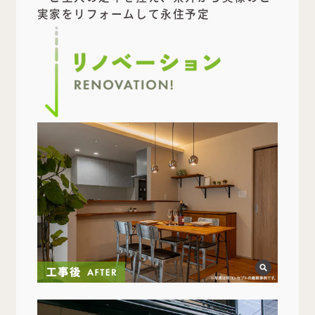
実家をリフォームして永住予定