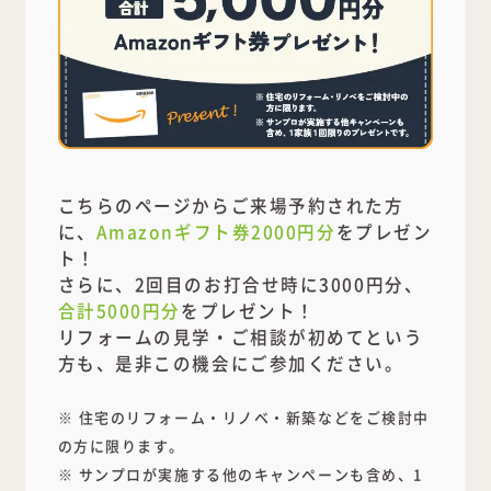
こちらのページからご来場予約された方
に、
Amazonギフト券2000円分
をプレゼン
ト！
さらに、2回目のお打合せ時に3000円分、
合計5000円分
をプレゼント！
リフォームの見学・ご相談が初めてという
方も、是非この機会にご参加ください。
※ 住宅のリフォーム・リノベ・新築などをご検討中
の方に限ります。
※ サンプロが実施する他のキャンペーンも含め、1