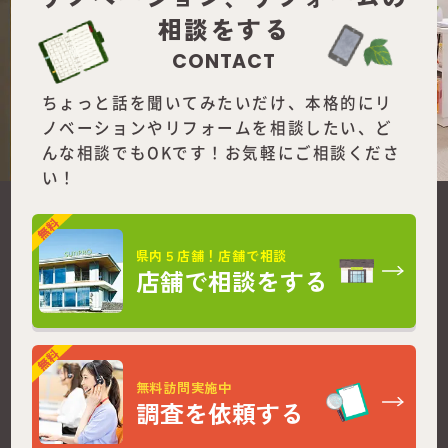
相談をする
CONTACT
ちょっと話を聞いてみたいだけ、本格的にリ
ノベーションやリフォームを
相談したい、ど
んな相談でもOKです！お気軽にご相談くださ
い！
県内５店舗！店舗で相談
店舗で相談をする
無料訪問実施中
調査を依頼する