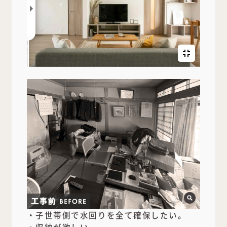
・子世帯側で水回りを全て確保したい。
・収納が欲しい。