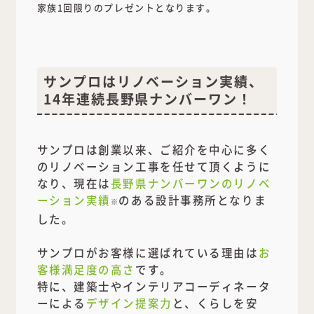
家族1回限りのプレゼントとなります。
サンプロはリノベーション実績、
14年連続長野県ナンバーワン！
サンプロは創業以来、ご紹介を中心に多く
のリノベーション工事を任せて頂くように
なり、現在は
長野県ナンバーワンのリノベ
ーション実績
のある設計事務所となりま
※
した。
サンプロがお客様に選ばれている理由は
お
客様満足度の高さ
です。
特に、建築士やインテリアコーディネータ
ーによる
デザイン提案力
と、くらしを安