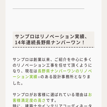
サンプロはリノベーション実績、
14年連続長野県ナンバーワン！
サンプロは創業以来、ご紹介を中心に多く
のリノベーション工事を任せて頂くように
なり、現在は
長野県ナンバーワンのリノベ
ーション実績
のある設計事務所となりま
※
した。
サンプロがお客様に選ばれている理由は
お
客様満足度の高さ
です。
特に、建築士やインテリアコーディネータ
ーによる
デザイン提案力
と、くらしを安
全・快適にする
断熱リフォームの品質
には