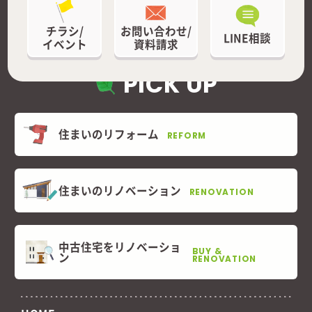
イベント
資料請求
PICK UP
住まいのリフォーム
REFORM
住まいのリノベーション
RENOVATION
中古住宅をリノベーショ
BUY &
ン
RENOVATION
HOME
ご自宅調査を依頼する