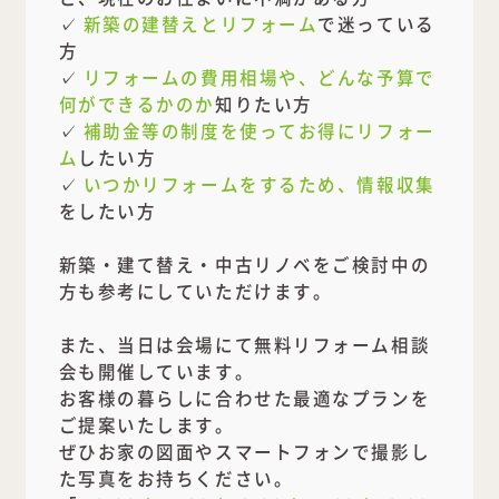
✓
新築の建替えとリフォーム
で迷っている
方
✓
リフォームの費用相場や、どんな予算で
何ができるかのか
知りたい方
✓
補助金等の制度を使ってお得にリフォー
ム
したい方
✓
いつかリフォームをするため、情報収集
をしたい方
新築・建て替え・中古リノベをご検討中の
方も参考にしていただけます。
また、当日は会場にて無料リフォーム相談
会も開催しています。
お客様の暮らしに合わせた最適なプランを
ご提案いたします。
ぜひお家の図面やスマートフォンで撮影し
た写真をお持ちください。