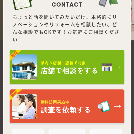
ノベーションやリフォームを
相談したい、ど
んな相談でもOKです！お気軽にご相談くださ
い！
県内５店舗！店舗で相談
店舗で相談をする
無料訪問実施中
調査を依頼する
チラシ/
お問い合わせ/
LINE相談