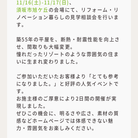
11/16(土)-11/17(日)
、
須坂市旭ケ丘
の会場にて、リフォーム・リ
ノベーション暮らしの見学相談会を行いま
す。
築55年の平屋を、断熱・耐震性能を向上さ
せ、間取りも大幅変更。
憧れだったリゾートのような雰囲気の住ま
いに生まれ変わりました。
ご参加いただいたお客様より「とても参考
になりました。」と好評の人気イベントで
す。
お施主様のご厚意により2日間の開催が実
現しました。
ぜひこの機会に、明るさや広さ、素材の質
感などホームページでは体感できない魅
力・雰囲気をお楽しみください。