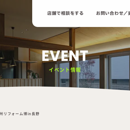
店舗で相談をする
お問い合わせ／
EVENT
イベント情報
州リフォーム博in長野