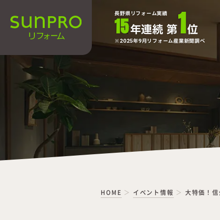
1
長野県リフォーム実績
15
年連続 第
位
2025年9月リフォーム産業新聞調べ
HOME
イベント情報
大特価！信