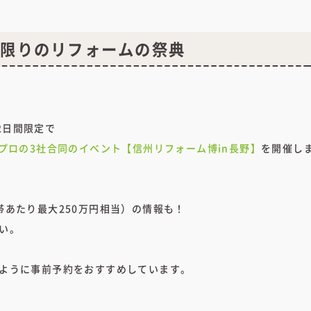
間限りのリフォームの祭典
2日間限定で
c・サンプロの3社合同のイベント【信州リフォーム博in長野】
を開催しま
帯あたり最大250万円相当）の情報も！
い。
ように事前予約をおすすめしています。