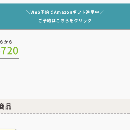
＼Web予約でAmazonギフト進呈中／
ご予約はこちらをクリック
らから
4720
商品