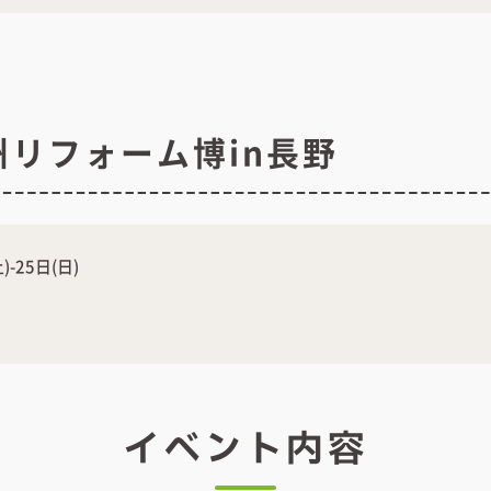
リフォーム博in長野
)-25日(日)
イベント内容