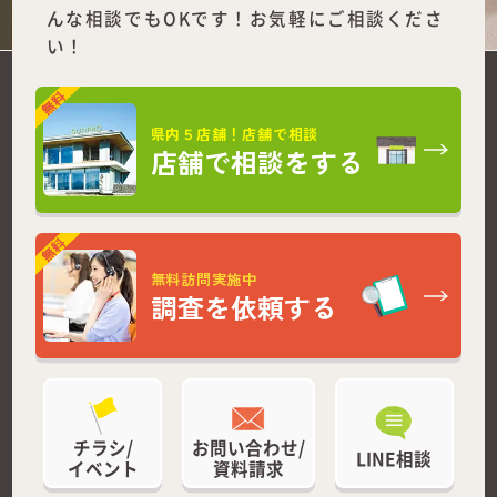
んな相談でもOKです！お気軽にご相談くださ
い！
県内５店舗！店舗で相談
店舗で相談をする
無料訪問実施中
調査を依頼する
チラシ/
お問い合わせ/
LINE相談
イベント
資料請求