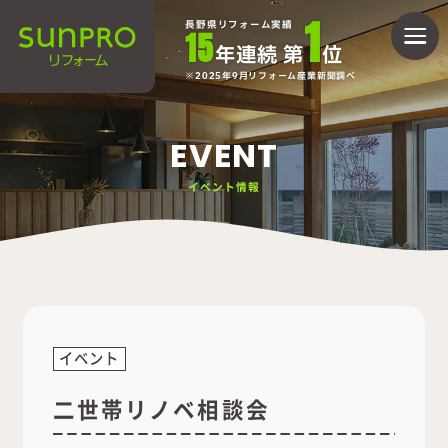
1
長野県リフォーム実績
15
年連続 第
位
2025年9月リフォーム産業新聞調べ
EVENT
イベント情報
イベント
二世帯リノベ相談会