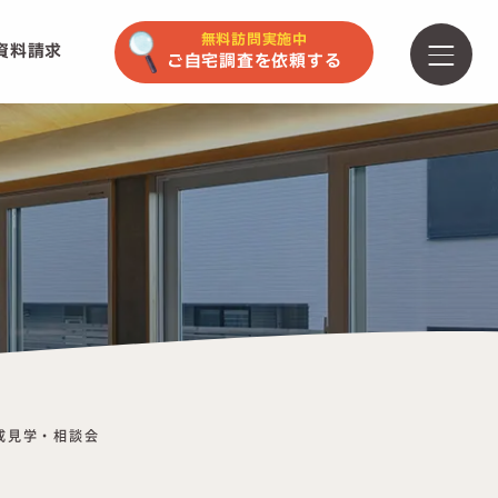
無料訪問実施中
資料請求
ご自宅調査を依頼する
成見学・相談会