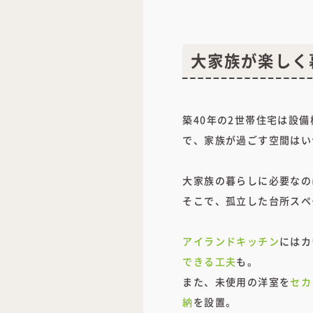
大家族が楽しく
築40年の2世帯住宅は設
で、家族が過ごす空間はい
大家族の暮らしに必要なの
そこで、孤立した台所スペ
アイランドキッチン
にはカ
できる工夫
も。
また、未使用の洋室を
セカ
納
を設置。