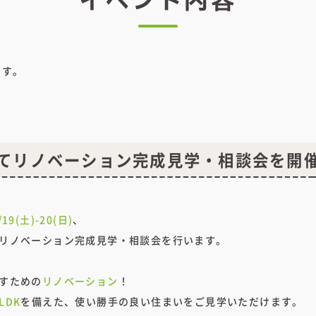
イベント内容
です。
てリノベーション完成見学・相談会を開
/19(土)-20(日)
、
リノベーション完成見学・相談会を行います。
すための
リノベーション
！
LDK
を備えた、使い勝手の良い住まいをご見学いただけます。