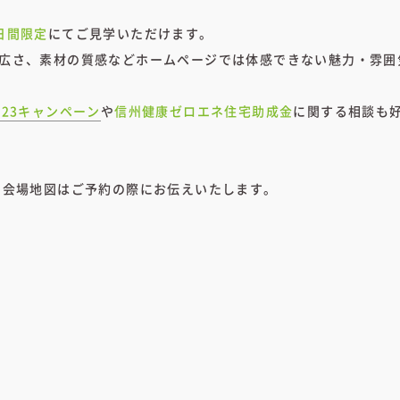
日間限定
にてご見学いただけます。
広さ、素材の質感などホームページでは体感できない魅力・雰囲
023キャンペーン
や
信州健康ゼロエネ住宅助成金
に関する相談も
い会場地図はご予約の際にお伝えいたします。