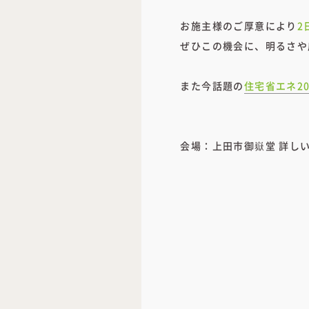
お施主様のご厚意により
2
ぜひこの機会に、明るさや
また今話題の
住宅省エネ2
会場：上田市御嶽堂 詳し