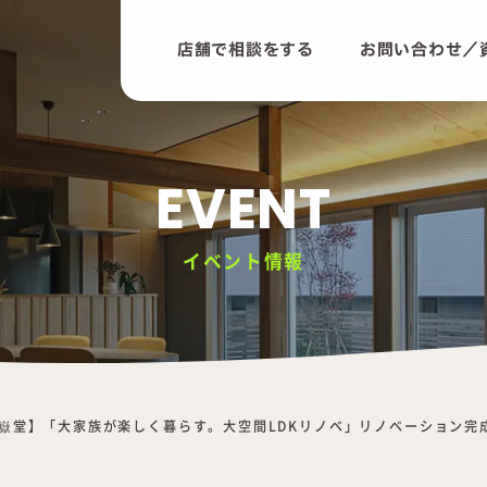
店舗で相談をする
お問い合わせ／
EVENT
イベント情報
嶽堂】「大家族が楽しく暮らす。大空間LDKリノベ」リノベーション完