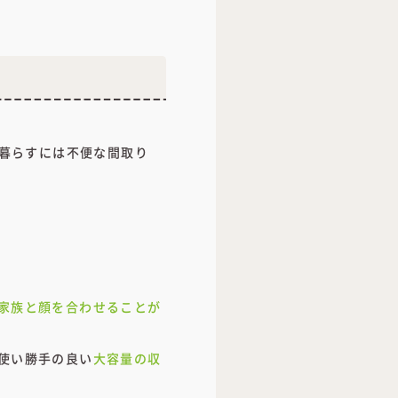
で暮らすには不便な間取り
家族と顔を合わせることが
使い勝手の良い
大容量の収