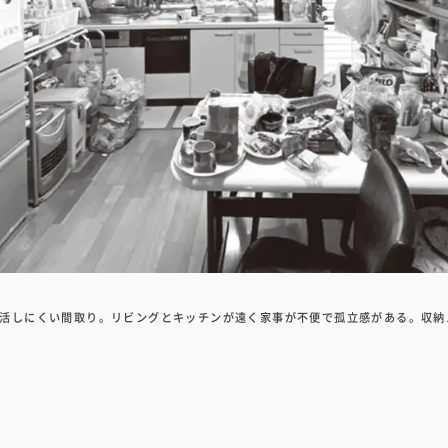
活しにくい間取り。リビングとキッチンが遠く家事が不便で孤立感がある。収納