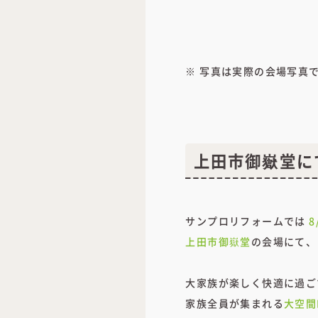
※ 写真は実際の会場写真
上田市御嶽堂に
サンプロリフォームでは
8
上田市御嶽堂
の会場にて、
大家族が楽しく快適に過ご
家族全員が集まれる
大空間