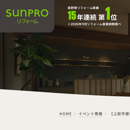
1
長野県リフォーム実績
15
年連続 第
位
2025年9月リフォーム産業新聞調べ
HOME
イベント情報
【上田市御