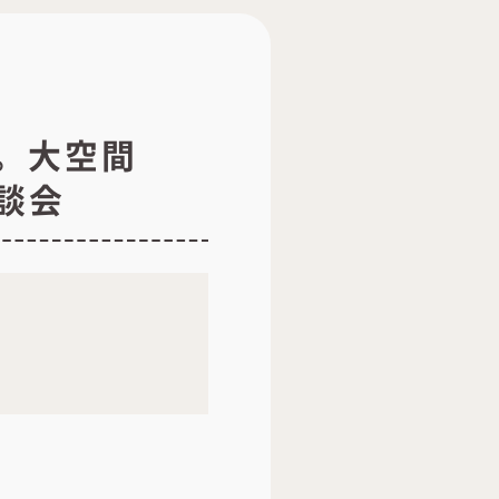
。大空間
談会