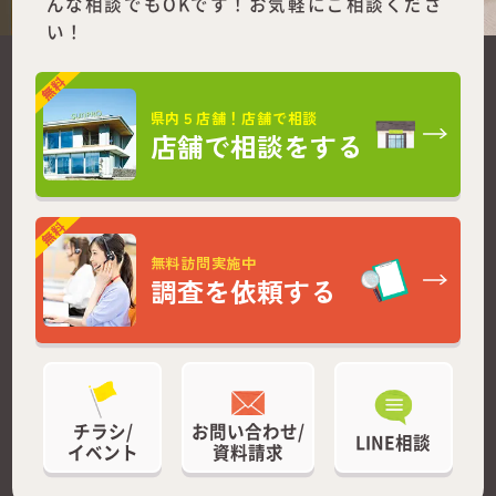
んな相談でもOKです！お気軽にご相談くださ
い！
県内５店舗！店舗で相談
店舗で相談をする
無料訪問実施中
調査を依頼する
チラシ/
お問い合わせ/
LINE相談
イベント
資料請求