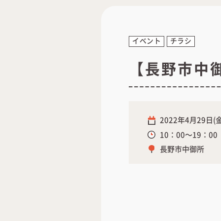
イベント
チラシ
【長野市中
2022年4月29日(
10：00～19：00
長野市中御所