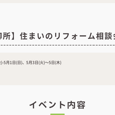
御所】住まいのリフォーム相談
金)-5月1日(日)、5月3日(火)～5日(木)
イベント内容