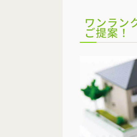
ワンラン
ご提案！