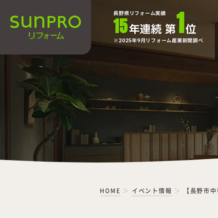
1
長野県リフォーム実績
15
年連続 第
位
2025年9月リフォーム産業新聞調べ
HOME
イベント情報
【長野市中