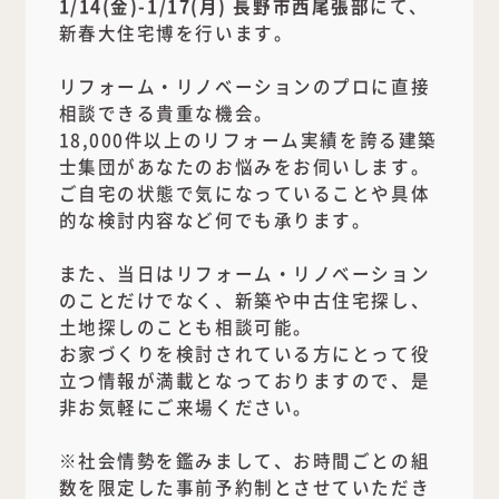
1/14(金)-1/17(月) 長野市西尾張部
にて、
新春大住宅博を行います。
リフォーム・リノベーションのプロに直接
相談できる貴重な機会。
18,000件以上のリフォーム実績を誇る建築
士集団があなたのお悩みをお伺いします。
ご自宅の状態で気になっていることや具体
的な検討内容など何でも承ります。
また、当日はリフォーム・リノベーション
のことだけでなく、新築や中古住宅探し、
土地探しのことも相談可能。
お家づくりを検討されている方にとって役
立つ情報が満載となっておりますので、是
非お気軽にご来場ください。
※社会情勢を鑑みまして、お時間ごとの組
数を限定した事前予約制とさせていただき