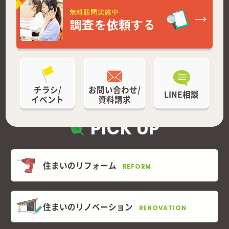
無料訪問実施中
調査を依頼する
チラシ/
お問い合わせ/
LINE相談
イベント
資料請求
PICK UP
住まいのリフォーム
REFORM
住まいのリノベーション
RENOVATION